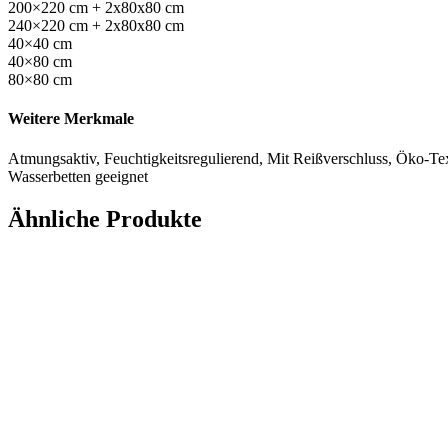
200×220 cm + 2x80x80 cm
240×220 cm + 2x80x80 cm
40×40 cm
40×80 cm
80×80 cm
Weitere Merkmale
Atmungsaktiv, Feuchtigkeitsregulierend, Mit Reißverschluss, Öko-Tex
Wasserbetten geeignet
Ähnliche Produkte