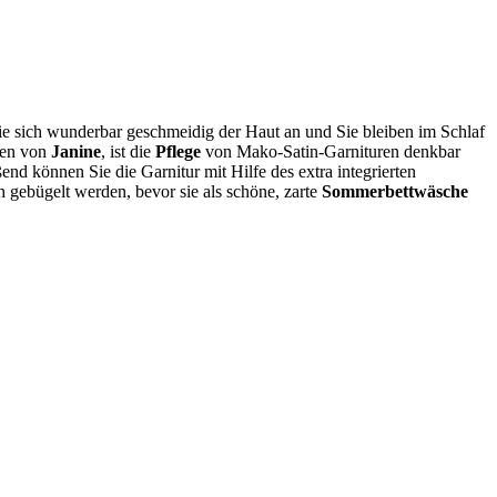
sie sich wunderbar geschmeidig der Haut an und Sie bleiben im Schlaf
ten von
Janine
, ist die
Pflege
von Mako-Satin-Garnituren denkbar
d können Sie die Garnitur mit Hilfe des extra integrierten
 gebügelt werden, bevor sie als schöne, zarte
Sommerbettwäsche