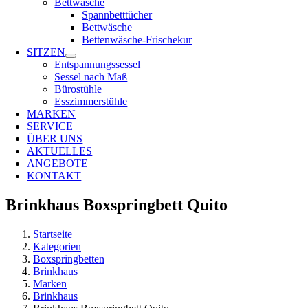
Bettwäsche
Spannbetttücher
Bettwäsche
Bettenwäsche-Frischekur
SITZEN
Entspannungssessel
Sessel nach Maß
Bürostühle
Esszimmerstühle
MARKEN
SERVICE
ÜBER UNS
AKTUELLES
ANGEBOTE
KONTAKT
Brinkhaus Boxspringbett Quito
Startseite
Kategorien
Boxspringbetten
Brinkhaus
Marken
Brinkhaus