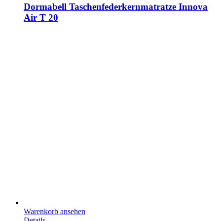
Dormabell Taschenfederkernmatratze Innova
Air T 20
Warenkorb ansehen
Details