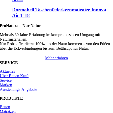
Dormabell Taschenfederkernmatratze Innova
Air T 18
ProNatura –
Nur Natur
Mehr als 30 Jahre Erfahrung im kompromisslosen Umgang mit
Naturmaterialien.
Nur Rohstoffe, die zu 100% aus der Natur kommen – von den Füßen
über die Eckverbindungen bis zum Betthaupt nur Natur.
Mehr erfahren
SERVICE
Aktuelles
Über Betten Kraft
Service
Marken
Ausstellungs-Angebote
PRODUKTE
Betten
Matratzen