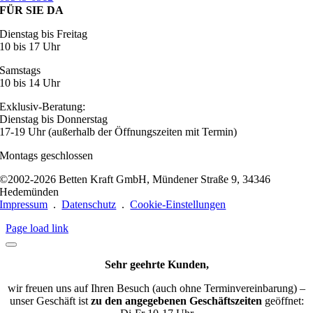
FÜR SIE DA
Dienstag bis Freitag
10 bis 17 Uhr
Samstags
10 bis 14 Uhr
Exklusiv-Beratung:
Dienstag bis Donnerstag
17-19 Uhr (außerhalb der Öffnungszeiten mit Termin)
Montags geschlossen
©2002-2026 Betten Kraft GmbH, Mündener Straße 9, 34346
Hedemünden
Impressum
.
Datenschutz
.
Cookie-Einstellungen
Page load link
Sehr geehrte Kunden,
wir freuen uns auf Ihren Besuch (auch ohne Terminvereinbarung) –
unser Geschäft ist
zu den angegebenen Geschäftszeiten
geöffnet: