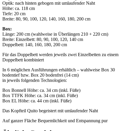
Optik: nach hinten gebogen mit umlaufender Naht
Höhe: ca. 118 cm
Tiefe: 20 cm
Breite: 80, 90, 100, 120, 140, 160, 180, 200 cm
Box:
Länge: 200 cm (wahlweise in Überlängen 210 + 220 cm)
Breite: Einzelbett: 80, 90, 100, 120, 140 cm
Doppelbett: 140, 160, 180, 200 cm
Für das Doppelbett werden jeweils zwei Einzelbetten zu einem
Doppelbett kombiniert
In 6 möglichen Ausführungen erhältlich – wahlweise Box 30
bodentief bzw. Box 20 bodenfrei (14 cm)
in jeweils folgenden Technologien:
Box Bonnell Höhe: ca. 34 cm (inkl. Füße)
Box TTFK Höhe: ca. 34 cm (inkl. Füße)
Box EL Höhe: ca. 44 cm (inkl. Füße)
Das Kopfteil Quito begeistert mit umlaufender Naht
Auf ganzer Fläche Bequemlichkeit und Entspannung pur