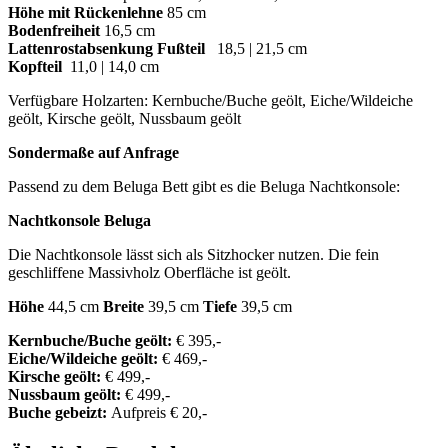
Höhe mit Rückenlehne
85 cm
Bodenfreiheit
16,5 cm
Lattenrostabsenkung Fußteil
18,5 | 21,5 cm
Kopfteil
11,0 | 14,0 cm
Verfügbare Holzarten: Kernbuche/Buche geölt, Eiche/Wildeiche
geölt, Kirsche geölt, Nussbaum geölt
Sondermaße auf Anfrage
Passend zu dem Beluga Bett gibt es die Beluga Nachtkonsole:
Nachtkonsole Beluga
Die Nachtkonsole lässt sich als Sitzhocker nutzen. Die fein
geschliffene Massivholz Oberfläche ist geölt.
Höhe
44,5 cm
Breite
39,5 cm
Tiefe
39,5 cm
Kernbuche/Buche geölt:
€ 395,-
Eiche/Wildeiche geölt:
€ 469,-
Kirsche geölt:
€ 499,-
Nussbaum geölt:
€ 499,-
Buche gebeizt:
Aufpreis € 20,-