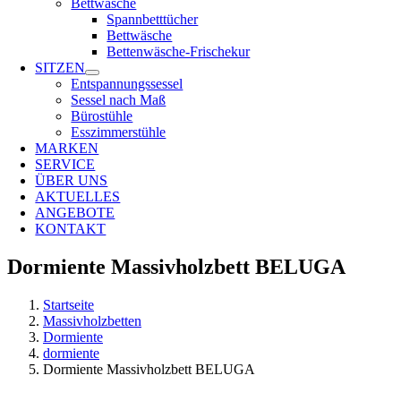
Bettwäsche
Spannbetttücher
Bettwäsche
Bettenwäsche-Frischekur
SITZEN
Entspannungssessel
Sessel nach Maß
Bürostühle
Esszimmerstühle
MARKEN
SERVICE
ÜBER UNS
AKTUELLES
ANGEBOTE
KONTAKT
Dormiente Massivholzbett BELUGA
Startseite
Massivholzbetten
Dormiente
dormiente
Dormiente Massivholzbett BELUGA