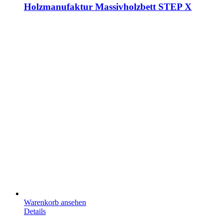
Holzmanufaktur Massivholzbett STEP X
Warenkorb ansehen
Details