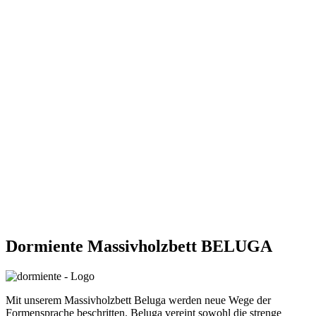
Dormiente Massivholzbett BELUGA
Mit unserem Massivholzbett Beluga werden neue Wege der
Formensprache beschritten. Beluga vereint sowohl die strenge