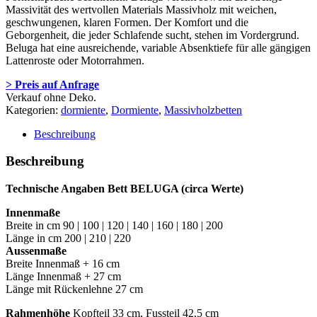
Massivität des wertvollen Materials Massivholz mit weichen,
geschwungenen, klaren Formen. Der Komfort und die
Geborgenheit, die jeder Schlafende sucht, stehen im Vordergrund.
Beluga hat eine ausreichende, variable Absenktiefe für alle gängigen
Lattenroste oder Motorrahmen.
> Preis auf Anfrage
Verkauf ohne Deko.
Kategorien:
dormiente
,
Dormiente
,
Massivholzbetten
Beschreibung
Beschreibung
Technische Angaben Bett BELUGA
(circa Werte)
Innenmaße
Breite in cm 90 | 100 | 120 | 140 | 160 | 180 | 200
Länge in cm 200 | 210 | 220
Aussenmaße
Breite Innenmaß + 16 cm
Länge Innenmaß + 27 cm
Länge mit Rückenlehne 27 cm
Rahmenhöhe
Kopfteil 33 cm, Fussteil 42,5 cm