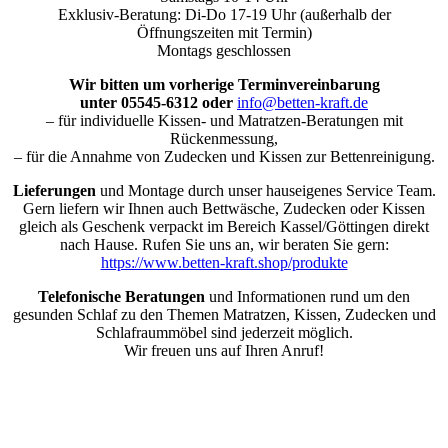
Exklusiv-Beratung: Di-Do 17-19 Uhr (außerhalb der
Öffnungszeiten mit Termin)
Montags geschlossen
Wir bitten um vorherige Terminvereinbarung
unter 05545-6312 oder
info@betten-kraft.de
– für individuelle Kissen- und Matratzen-Beratungen mit
Rückenmessung,
– für die Annahme von Zudecken und Kissen zur Bettenreinigung.
Lieferungen
und Montage durch unser hauseigenes Service Team.
Gern liefern wir Ihnen auch Bettwäsche, Zudecken oder Kissen
gleich als Geschenk verpackt im Bereich Kassel/Göttingen direkt
nach Hause. Rufen Sie uns an, wir beraten Sie gern:
https://www.betten-kraft.shop/produkte
Telefonische Beratungen
und Informationen rund um den
gesunden Schlaf zu den Themen Matratzen, Kissen, Zudecken und
Schlafraummöbel sind jederzeit möglich.
Wir freuen uns auf Ihren Anruf!
Nach
oben