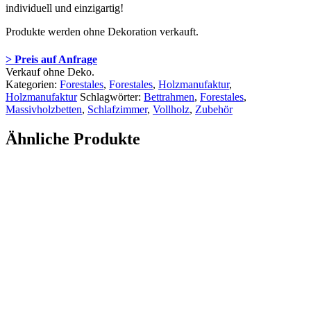
individuell und einzigartig!
Produkte werden ohne Dekoration verkauft.
> Preis auf Anfrage
Verkauf ohne Deko.
Kategorien:
Forestales
,
Forestales
,
Holzmanufaktur
,
Holzmanufaktur
Schlagwörter:
Bettrahmen
,
Forestales
,
Massivholzbetten
,
Schlafzimmer
,
Vollholz
,
Zubehör
Ähnliche Produkte