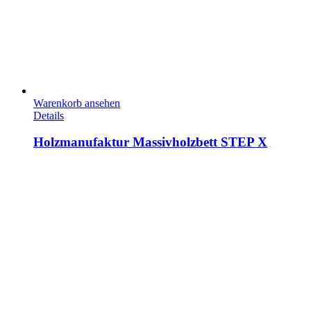
Warenkorb ansehen
Details
Holzmanufaktur Massivholzbett STEP X