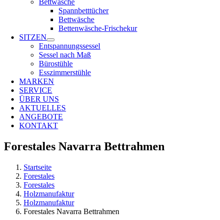
Bettwäsche
Spannbetttücher
Bettwäsche
Bettenwäsche-Frischekur
SITZEN
Entspannungssessel
Sessel nach Maß
Bürostühle
Esszimmerstühle
MARKEN
SERVICE
ÜBER UNS
AKTUELLES
ANGEBOTE
KONTAKT
Forestales Navarra Bettrahmen
Startseite
Forestales
Forestales
Holzmanufaktur
Holzmanufaktur
Forestales Navarra Bettrahmen