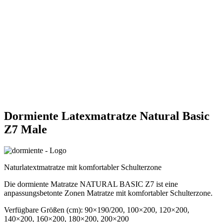
Dormiente Latexmatratze Natural Basic
Z7 Male
Naturlatextmatratze mit komfortabler Schulterzone
Die dormiente Matratze NATURAL BASIC Z7 ist eine
anpassungsbetonte Zonen Matratze mit komfortabler Schulterzone.
Verfügbare Größen (cm): 90×190/200, 100×200, 120×200,
140×200, 160×200, 180×200, 200×200