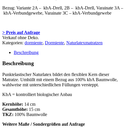
Bezug: Variante 2A – kbA-Drell, 2B – kbA-Drell, Varainate 3A –
kbA-Verbundgewebe, Varainate 3C – kbA-Verbundgewebe
> Preis auf Anfrage
Verkauf ohne Deko.
Kategorien:
dormiente
,
Dormiente
,
Naturlatexmatratzen
Beschreibung
Beschreibung
Punktelastischer Naturlatex bildet den flexiblen Kern dieser
Matratze. Umhüllt mit einem Bezug aus 100% kbA Baumwolle,
wahlweise mit unterschiedlichen Füllungen versteppt.
KbA = kontrolliert biologischer Anbau
Kernhöhe:
14 cm
Gesamthöhe:
15 cm
TKZ:
100% Baumwolle
Weitere Maße / Sondergrößen auf Anfrage