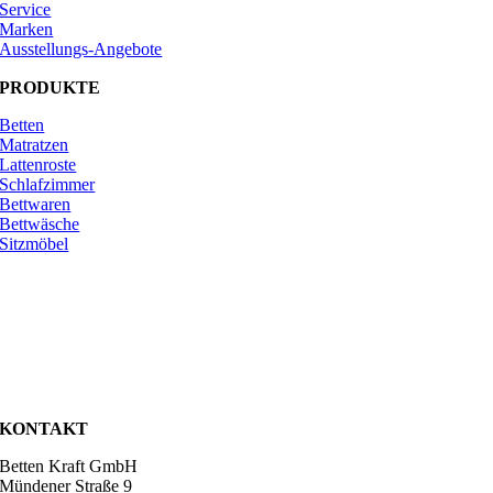
Service
Marken
Ausstellungs-Angebote
PRODUKTE
Betten
Matratzen
Lattenroste
Schlafzimmer
Bettwaren
Bettwäsche
Sitzmöbel
KONTAKT
Betten Kraft GmbH
Mündener Straße 9