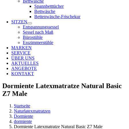
Bettwäsche
Spannbetttücher
Bettwäsche
Bettenwäsche-Frischekur
SITZEN
Entspannungssessel
Sessel nach Maß
Bürostühle
Esszimmerstühle
MARKEN
SERVICE
ÜBER UNS
AKTUELLES
ANGEBOTE
KONTAKT
Dormiente Latexmatratze Natural Basic
Z7 Male
Startseite
Naturlatexmatratzen
Dormiente
dormiente
Dormiente Latexmatratze Natural Basic Z7 Male