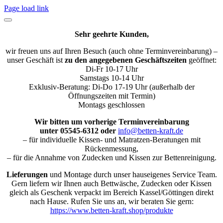
Page load link
Sehr geehrte Kunden,
wir freuen uns auf Ihren Besuch (auch ohne Terminvereinbarung) –
unser Geschäft ist
zu den angegebenen Geschäftszeiten
geöffnet:
Di-Fr 10-17 Uhr
Samstags 10-14 Uhr
Exklusiv-Beratung: Di-Do 17-19 Uhr (außerhalb der
Öffnungszeiten mit Termin)
Montags geschlossen
Wir bitten um vorherige Terminvereinbarung
unter 05545-6312 oder
info@betten-kraft.de
– für individuelle Kissen- und Matratzen-Beratungen mit
Rückenmessung,
– für die Annahme von Zudecken und Kissen zur Bettenreinigung.
Lieferungen
und Montage durch unser hauseigenes Service Team.
Gern liefern wir Ihnen auch Bettwäsche, Zudecken oder Kissen
gleich als Geschenk verpackt im Bereich Kassel/Göttingen direkt
nach Hause. Rufen Sie uns an, wir beraten Sie gern:
https://www.betten-kraft.shop/produkte