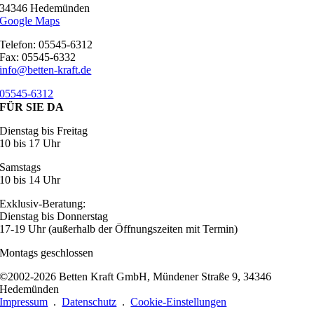
34346 Hedemünden
Google Maps
Telefon: 05545-6312
Fax: 05545-6332
info@betten-kraft.de
05545-6312
FÜR SIE DA
Dienstag bis Freitag
10 bis 17 Uhr
Samstags
10 bis 14 Uhr
Exklusiv-Beratung:
Dienstag bis Donnerstag
17-19 Uhr (außerhalb der Öffnungszeiten mit Termin)
Montags geschlossen
©2002-2026 Betten Kraft GmbH, Mündener Straße 9, 34346
Hedemünden
Impressum
.
Datenschutz
.
Cookie-Einstellungen