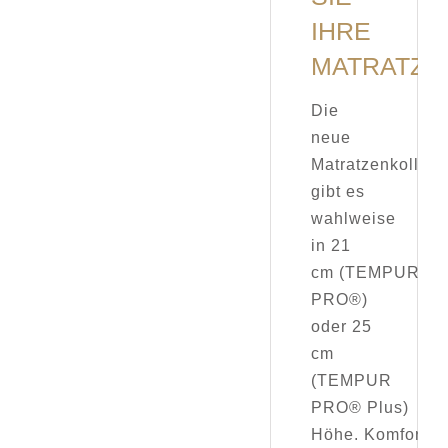
IHRE
MATRATZE
Die
neue
Matratzenkollekt
gibt es
wahlweise
in 21
cm (TEMPUR
PRO®)
oder 25
cm
(TEMPUR
PRO® Plus)
Höhe. Komfortma