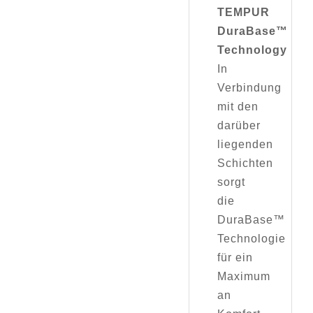
TEMPUR
DuraBase™
Technology
In
Verbindung
mit den
darüber
liegenden
Schichten
sorgt
die
DuraBase™
Technologie
für ein
Maximum
an