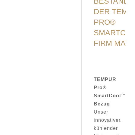
BESTANDT
DER TEMP
PRO®
SMARTCO
FIRM MAT
TEMPUR
Pro®
SmartCool™
Bezug
Unser
innovativer,
kühlender