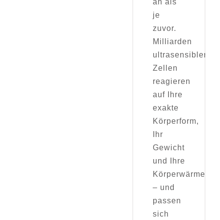
an als
je
zuvor.
Milliarden
ultrasensibler
Zellen
reagieren
auf Ihre
exakte
Körperform,
Ihr
Gewicht
und Ihre
Körperwärme
– und
passen
sich