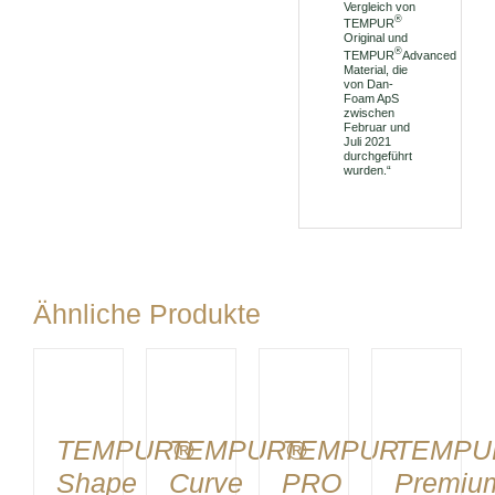
Vergleich von
®
TEMPUR
Original und
®
TEMPUR
Advanced
Material, die
von Dan-
Foam ApS
zwischen
Februar und
Juli 2021
durchgeführt
wurden.“
Ähnliche Produkte
DETAILS
DETAILS
DETAILS
DETAILS
TEMPUR®
TEMPUR®
TEMPUR
TEMPU
Shape
Curve
PRO
Premiu