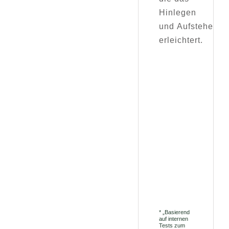
Hinlegen
und Aufstehen
erleichtert.
*
„Basierend
auf internen
Tests zum