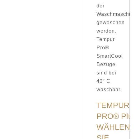
der
Waschmaschine
gewaschen
werden.
Tempur
Pro®
SmartCool
Bezüge
sind bei
40° C
waschbar.
TEMPUR
PRO® Plus:
WÄHLEN
SIE