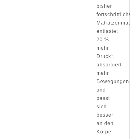
bisher
fortschrittlichstes
Matratzenmateria
entlastet
20 %
mehr
Druck*,
absorbiert
mehr
Bewegungen
und
passt
sich
besser
an den
Körper