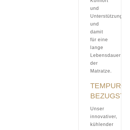
Komfort
und
Unterstützung
und
damit
für eine
lange
Lebensdauer
der
Matratze.
TEMPUR®
BEZUGSTE
Unser
innovativer,
kühlender