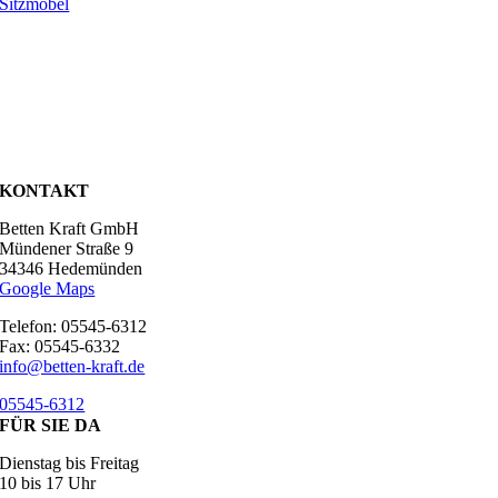
Sitzmöbel
KONTAKT
Betten Kraft GmbH
Mündener Straße 9
34346 Hedemünden
Google Maps
Telefon: 05545-6312
Fax: 05545-6332
info@betten-kraft.de
05545-6312
FÜR SIE DA
Dienstag bis Freitag
10 bis 17 Uhr