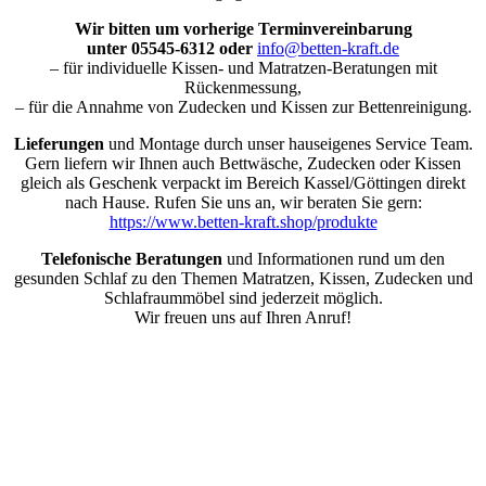
Wir bitten um vorherige Terminvereinbarung
unter 05545-6312 oder
info@betten-kraft.de
– für individuelle Kissen- und Matratzen-Beratungen mit
Rückenmessung,
– für die Annahme von Zudecken und Kissen zur Bettenreinigung.
Lieferungen
und Montage durch unser hauseigenes Service Team.
Gern liefern wir Ihnen auch Bettwäsche, Zudecken oder Kissen
gleich als Geschenk verpackt im Bereich Kassel/Göttingen direkt
nach Hause. Rufen Sie uns an, wir beraten Sie gern:
https://www.betten-kraft.shop/produkte
Telefonische Beratungen
und Informationen rund um den
gesunden Schlaf zu den Themen Matratzen, Kissen, Zudecken und
Schlafraummöbel sind jederzeit möglich.
Wir freuen uns auf Ihren Anruf!
Nach
oben