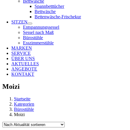
Bettwäsche
Spannbetttücher
Bettwäsche
Bettenwäsche-Frischekur
SITZEN
Entspannungssessel
Sessel nach Maß
Bürostühle
Esszimmerstühle
MARKEN
SERVICE
ÜBER UNS
AKTUELLES
ANGEBOTE
KONTAKT
Moizi
Startseite
Kategorien
Bürostühle
Moizi