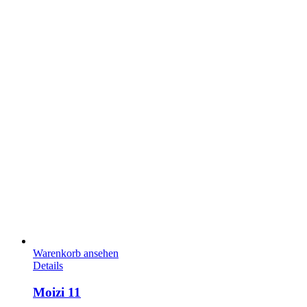
Warenkorb ansehen
Details
Moizi 11