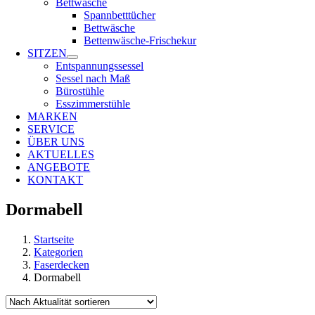
Bettwäsche
Spannbetttücher
Bettwäsche
Bettenwäsche-Frischekur
SITZEN
Entspannungssessel
Sessel nach Maß
Bürostühle
Esszimmerstühle
MARKEN
SERVICE
ÜBER UNS
AKTUELLES
ANGEBOTE
KONTAKT
Dormabell
Startseite
Kategorien
Faserdecken
Dormabell