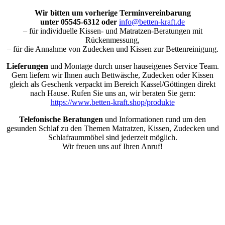
Wir bitten um vorherige Terminvereinbarung
unter 05545-6312 oder
info@betten-kraft.de
– für individuelle Kissen- und Matratzen-Beratungen mit
Rückenmessung,
– für die Annahme von Zudecken und Kissen zur Bettenreinigung.
Lieferungen
und Montage durch unser hauseigenes Service Team.
Gern liefern wir Ihnen auch Bettwäsche, Zudecken oder Kissen
gleich als Geschenk verpackt im Bereich Kassel/Göttingen direkt
nach Hause. Rufen Sie uns an, wir beraten Sie gern:
https://www.betten-kraft.shop/produkte
Telefonische Beratungen
und Informationen rund um den
gesunden Schlaf zu den Themen Matratzen, Kissen, Zudecken und
Schlafraummöbel sind jederzeit möglich.
Wir freuen uns auf Ihren Anruf!
Nach
oben