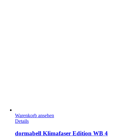
Warenkorb ansehen
Details
dormabell Klimafaser Edition WB 4