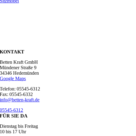
Sitzmöbel
KONTAKT
Betten Kraft GmbH
Mündener Straße 9
34346 Hedemünden
Google Maps
Telefon: 05545-6312
Fax: 05545-6332
info@betten-kraft.de
05545-6312
FÜR SIE DA
Dienstag bis Freitag
10 bis 17 Uhr