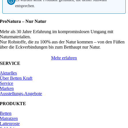
entsprechen.
ProNatura –
Nur Natur
Mehr als 30 Jahre Erfahrung im kompromisslosen Umgang mit
Naturmaterialien.
Nur Rohstoffe, die zu 100% aus der Natur kommen – von den Füßen
über die Eckverbindungen bis zum Betthaupt nur Natur.
Mehr erfahren
SERVICE
Aktuelles
Über Betten Kraft
Service
Marken
Ausstellungs-Angebote
PRODUKTE
Betten
Matratzen
Lattenroste