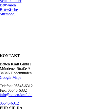
Schlafzimmer
Bettwaren
Bettwäsche
Sitzmöbel
KONTAKT
Betten Kraft GmbH
Mündener Straße 9
34346 Hedemünden
Google Maps
Telefon: 05545-6312
Fax: 05545-6332
info@betten-kraft.de
05545-6312
FÜR SIE DA