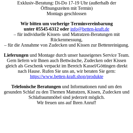
Exklusiv-Beratung: Di-Do 17-19 Uhr (außerhalb der
Öffnungszeiten mit Termin)
Montags geschlossen
Wir bitten um vorherige Terminvereinbarung
unter 05545-6312 oder
info@betten-kraft.de
– für individuelle Kissen- und Matratzen-Beratungen mit
Rückenmessung,
– für die Annahme von Zudecken und Kissen zur Bettenreinigung.
Lieferungen
und Montage durch unser hauseigenes Service Team.
Gern liefern wir Ihnen auch Bettwäsche, Zudecken oder Kissen
gleich als Geschenk verpackt im Bereich Kassel/Göttingen direkt
nach Hause. Rufen Sie uns an, wir beraten Sie gern:
https://www.betten-kraft.shop/produkte
Telefonische Beratungen
und Informationen rund um den
gesunden Schlaf zu den Themen Matratzen, Kissen, Zudecken und
Schlafraummöbel sind jederzeit möglich.
Wir freuen uns auf Ihren Anruf!
Nach
oben