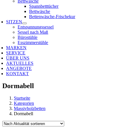
Bettwäsche
Spannbetttücher
Bettwäsche
Bettenwäsche-Frischekur
SITZEN
Entspannungssessel
Sessel nach Maß
Bürostühle
Esszimmerstühle
MARKEN
SERVICE
ÜBER UNS
AKTUELLES
ANGEBOTE
KONTAKT
Dormabell
Startseite
Kategorien
Massivholzbetten
Dormabell