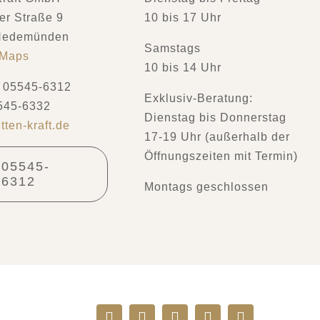
r Straße 9
10 bis 17 Uhr
Hedemünden
Samstags
 Maps
10 bis 14 Uhr
: 05545-6312
Exklusiv-Beratung:
545-6332
Dienstag bis Donnerstag
tten-kraft.de
17-19 Uhr (außerhalb der
Öffnungszeiten mit Termin)
05545-
6312
Montags geschlossen