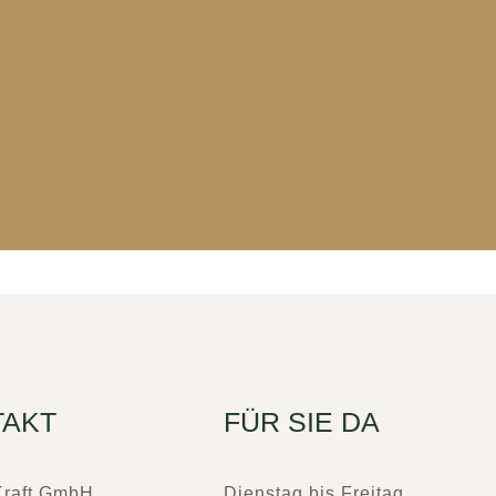
TAKT
FÜR SIE DA
Kraft GmbH
Dienstag bis Freitag