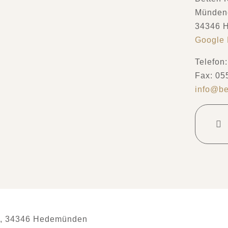
Mündene
34346 
Google
Telefon
Fax: 05
info@be
9, 34346 Hedemünden