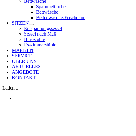
Bettwäsche
Spannbetttücher
Bettwäsche
Bettenwäsche-Frischekur
SITZEN
Entspannungssessel
Sessel nach Maß
Bürostühle
Esszimmerstühle
MARKEN
SERVICE
ÜBER UNS
AKTUELLES
ANGEBOTE
KONTAKT
Laden...