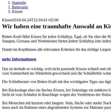
Startseite
Bettwaren
Kissen
Kissen
2018-04-24T22:18:41+02:00
Wir haben eine traumhafte Auswahl an Kis
Betten Kraft führt Kissen für jeden Schlaftyp. Egal, ob Sie eher d
Sanapur, Grosana und Werkmeister bieten jedem Schlaftyp eine indivi
Damit ein Kopfkissen alle relevanten Kriterien für das richtige Lieg
mehr Informationen
Das ist deshalb so wichtig, weil nicht passende Kissen schnell und
vom Sommerbett ins Winterbett gewechselt und die Schlafhöhle winte
Die Schlafberater von Betten Kraft mit den wichtigsten Tipps aus täg
Bei Rückenlage eher ein flaches Kissen, bei Seitenlage ein mittleres
Sicht ist vom Schlafen in Bauchlage wegen des Verdrehens der Halswi
Bei Menschen mit kurzem oder langem Hals, flache oder starke Nacken
muss auch im Rahmen eines abgestimmten Systems zur Matratze passen