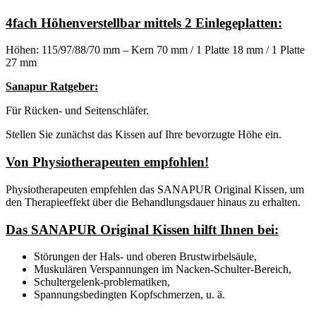
4fach Höhenverstellbar mittels 2 Einlegeplatten:
Höhen: 115/97/88/70 mm – Kern 70 mm / 1 Platte 18 mm / 1 Platte
27 mm
Sanapur Ratgeber:
Für Rücken- und Seitenschläfer.
Stellen Sie zunächst das Kissen auf Ihre bevorzugte Höhe ein.
Von Physiotherapeuten empfohlen!
Physiotherapeuten empfehlen das SANAPUR Original Kissen, um
den Therapieeffekt über die Behandlungsdauer hinaus zu erhalten.
Das SANAPUR Original Kissen hilft Ihnen bei:
Störungen der Hals- und oberen Brustwirbelsäule,
Muskulären Verspannungen im Nacken-Schulter-Bereich,
Schultergelenk-problematiken,
Spannungsbedingten Kopfschmerzen, u. ä.