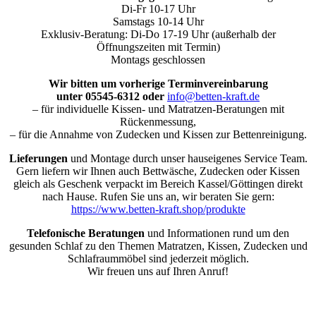
Di-Fr 10-17 Uhr
Samstags 10-14 Uhr
Exklusiv-Beratung: Di-Do 17-19 Uhr (außerhalb der
Öffnungszeiten mit Termin)
Montags geschlossen
Wir bitten um vorherige Terminvereinbarung
unter 05545-6312 oder
info@betten-kraft.de
– für individuelle Kissen- und Matratzen-Beratungen mit
Rückenmessung,
– für die Annahme von Zudecken und Kissen zur Bettenreinigung.
Lieferungen
und Montage durch unser hauseigenes Service Team.
Gern liefern wir Ihnen auch Bettwäsche, Zudecken oder Kissen
gleich als Geschenk verpackt im Bereich Kassel/Göttingen direkt
nach Hause. Rufen Sie uns an, wir beraten Sie gern:
https://www.betten-kraft.shop/produkte
Telefonische Beratungen
und Informationen rund um den
gesunden Schlaf zu den Themen Matratzen, Kissen, Zudecken und
Schlafraummöbel sind jederzeit möglich.
Wir freuen uns auf Ihren Anruf!
Nach
oben