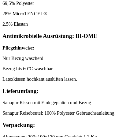
69,5% Polyester
28% MicroTENCEL®
2.5% Elastan
Antimikrobielle Ausrüstung: BI-OME
Pflegehinweise:
Nur Bezug waschen!
Bezug bis 60°C waschbar.
Latexkissen hochkant auslüften lassen.
Lieferumfang:
Sanapur Kissen mit Einlegeplatten und Bezug
Sanapur Reisebeutel: 100% Polyester Gebrauchsanleitung
Verpackung:
Abmessung: 390x190x170 mm Gewicht: 1.3 Kg