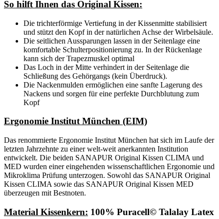
So hilft Ihnen das Original Kissen:
Die trichterförmige Vertiefung in der Kissenmitte stabilisiert
und stützt den Kopf in der natürlichen Achse der Wirbelsäule.
Die seitlichen Aussparungen lassen in der Seitenlage eine
komfortable Schulterpositionierung zu. In der Rückenlage
kann sich der Trapezmuskel optimal
Das Loch in der Mitte verhindert in der Seitenlage die
Schließung des Gehörgangs (kein Überdruck).
Die Nackenmulden ermöglichen eine sanfte Lagerung des
Nackens und sorgen für eine perfekte Durchblutung zum
Kopf
Ergonomie Institut München (EIM)
Das renommierte Ergonomie Institut München hat sich im Laufe der
letzten Jahrzehnte zu einer welt-weit anerkannten Institution
entwickelt. Die beiden SANAPUR Original Kissen CLIMA und
MED wurden einer eingehenden wissenschaftlichen Ergonomie und
Mikroklima Prüfung unterzogen. Sowohl das SANAPUR Original
Kissen CLIMA sowie das SANAPUR Original Kissen MED
überzeugen mit Bestnoten.
Material Kissenkern:
100% Puracell© Talalay Latex