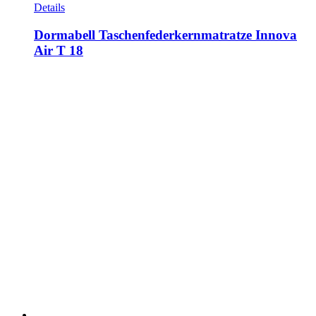
Details
Dormabell Taschenfederkernmatratze Innova
Air T 18