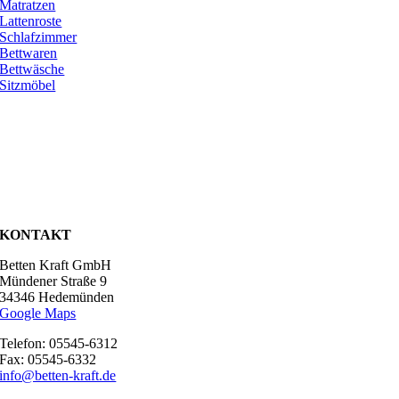
Matratzen
Lattenroste
Schlafzimmer
Bettwaren
Bettwäsche
Sitzmöbel
KONTAKT
Betten Kraft GmbH
Mündener Straße 9
34346 Hedemünden
Google Maps
Telefon: 05545-6312
Fax: 05545-6332
info@betten-kraft.de