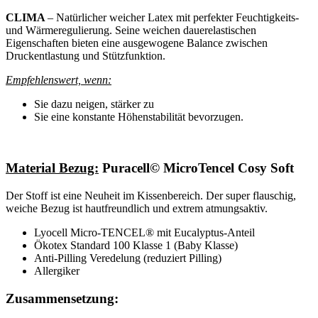
CLIMA
– Natürlicher weicher Latex mit perfekter Feuchtigkeits-
und Wärmeregulierung. Seine weichen dauerelastischen
Eigenschaften bieten eine ausgewogene Balance zwischen
Druckentlastung und Stützfunktion.
Empfehlenswert, wenn:
Sie dazu neigen, stärker zu
Sie eine konstante Höhenstabilität bevorzugen.
Material Bezug:
Puracell© MicroTencel Cosy Soft
Der Stoff ist eine Neuheit im Kissenbereich. Der super flauschig,
weiche Bezug ist hautfreundlich und extrem atmungsaktiv.
Lyocell Micro-TENCEL® mit Eucalyptus-Anteil
Ökotex Standard 100 Klasse 1 (Baby Klasse)
Anti-Pilling Veredelung (reduziert Pilling)
Allergiker
Zusammensetzung: