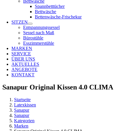
Bettwäsche
Spannbetttücher
Bettwäsche
Bettenwäsche-Frischekur
SITZEN
Entspannungssessel
Sessel nach Maß
Bürostühle
Esszimmerstühle
MARKEN
SERVICE
ÜBER UNS
AKTUELLES
ANGEBOTE
KONTAKT
Sanapur Original Kissen 4.0 CLIMA
Startseite
Latexkissen
Sanapur
Sanapur
Kategorien
Marken