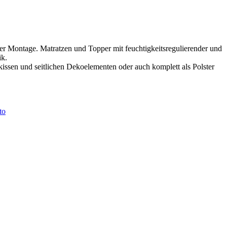
der Montage. Matratzen und Topper mit feuchtigkeitsregulierender und
ik.
issen und seitlichen Dekoelementen oder auch komplett als Polster
to