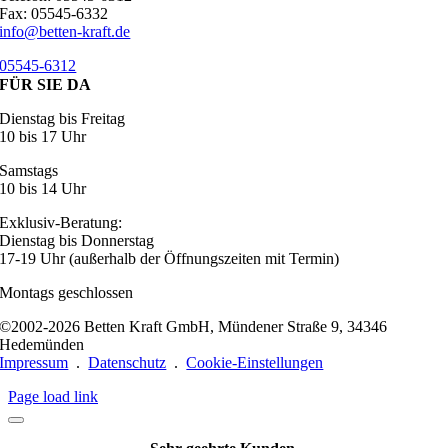
Fax: 05545-6332
info@betten-kraft.de
05545-6312
FÜR SIE DA
Dienstag bis Freitag
10 bis 17 Uhr
Samstags
10 bis 14 Uhr
Exklusiv-Beratung:
Dienstag bis Donnerstag
17-19 Uhr (außerhalb der Öffnungszeiten mit Termin)
Montags geschlossen
©2002-2026 Betten Kraft GmbH, Mündener Straße 9, 34346
Hedemünden
Impressum
.
Datenschutz
.
Cookie-Einstellungen
Page load link