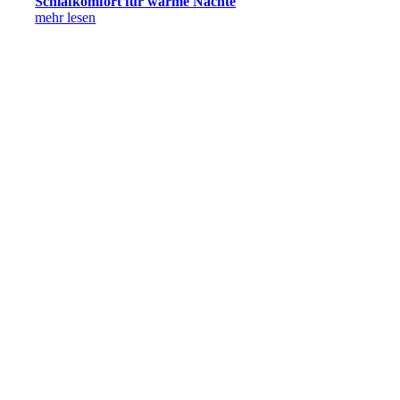
Schlafkomfort für warme Nächte
mehr lesen