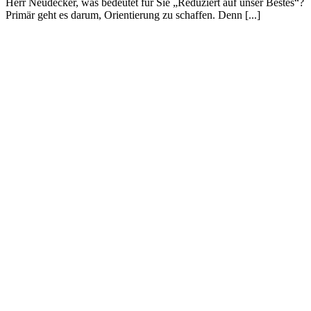
Herr Neudecker, was bedeutet für Sie „Reduziert auf unser Bestes“?
Primär geht es darum, Orientierung zu schaffen. Denn [...]