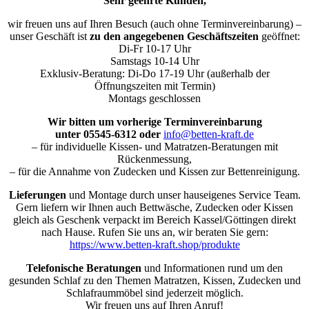
Sehr geehrte Kunden,
wir freuen uns auf Ihren Besuch (auch ohne Terminvereinbarung) –
unser Geschäft ist
zu den angegebenen Geschäftszeiten
geöffnet:
Di-Fr 10-17 Uhr
Samstags 10-14 Uhr
Exklusiv-Beratung: Di-Do 17-19 Uhr (außerhalb der
Öffnungszeiten mit Termin)
Montags geschlossen
Wir bitten um vorherige Terminvereinbarung
unter 05545-6312 oder
info@betten-kraft.de
– für individuelle Kissen- und Matratzen-Beratungen mit
Rückenmessung,
– für die Annahme von Zudecken und Kissen zur Bettenreinigung.
Lieferungen
und Montage durch unser hauseigenes Service Team.
Gern liefern wir Ihnen auch Bettwäsche, Zudecken oder Kissen
gleich als Geschenk verpackt im Bereich Kassel/Göttingen direkt
nach Hause. Rufen Sie uns an, wir beraten Sie gern:
https://www.betten-kraft.shop/produkte
Telefonische Beratungen
und Informationen rund um den
gesunden Schlaf zu den Themen Matratzen, Kissen, Zudecken und
Schlafraummöbel sind jederzeit möglich.
Wir freuen uns auf Ihren Anruf!