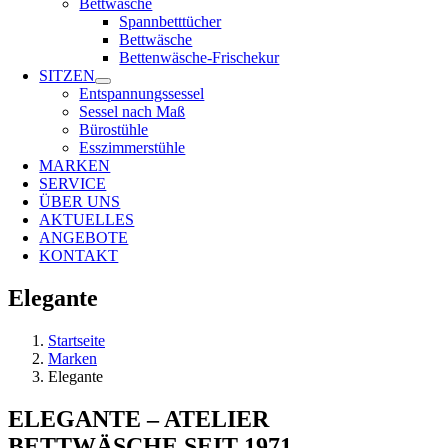
Bettwäsche
Spannbetttücher
Bettwäsche
Bettenwäsche-Frischekur
SITZEN
Entspannungssessel
Sessel nach Maß
Bürostühle
Esszimmerstühle
MARKEN
SERVICE
ÜBER UNS
AKTUELLES
ANGEBOTE
KONTAKT
Elegante
Startseite
Marken
Elegante
ELEGANTE – ATELIER
BETTWÄSCHE SEIT 1971