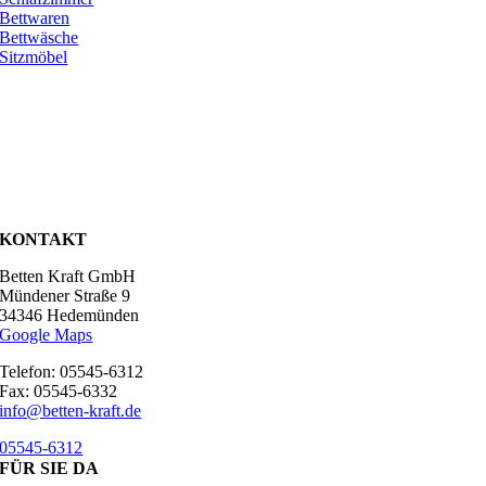
Bettwaren
Bettwäsche
Sitzmöbel
KONTAKT
Betten Kraft GmbH
Mündener Straße 9
34346 Hedemünden
Google Maps
Telefon: 05545-6312
Fax: 05545-6332
info@betten-kraft.de
05545-6312
FÜR SIE DA