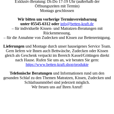
Exklusiv-Beratung: Di-Do 17-19 Uhr (außerhalb der
Öffnungszeiten mit Termin)
Montags geschlossen
Wir bitten um vorherige Terminvereinbarung
unter 05545-6312 oder
info@betten-kraft.de
– für individuelle Kissen- und Matratzen-Beratungen mit
Rückenmessung,
– für die Annahme von Zudecken und Kissen zur Bettenreinigung.
Lieferungen
und Montage durch unser hauseigenes Service Team.
Gern liefern wir Ihnen auch Bettwäsche, Zudecken oder Kissen
gleich als Geschenk verpackt im Bereich Kassel/Göttingen direkt
nach Hause. Rufen Sie uns an, wir beraten Sie gern:
https://www.betten-kraft.shop/produkte
Telefonische Beratungen
und Informationen rund um den
gesunden Schlaf zu den Themen Matratzen, Kissen, Zudecken und
Schlafraummöbel sind jederzeit möglich.
Wir freuen uns auf Ihren Anruf!
Nach
oben