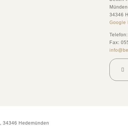
Mündene
34346 
Google
Telefon
Fax: 05
info@be
9, 34346 Hedemünden