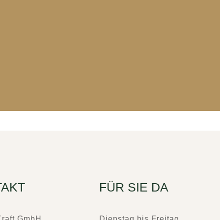
TAKT
FÜR SIE DA
Kraft GmbH
Dienstag bis Freitag