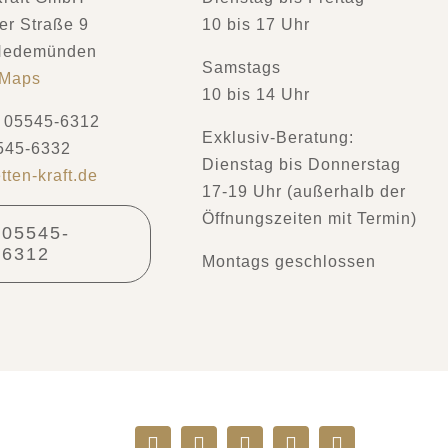
r Straße 9
10 bis 17 Uhr
Hedemünden
Samstags
 Maps
10 bis 14 Uhr
: 05545-6312
Exklusiv-Beratung:
545-6332
Dienstag bis Donnerstag
tten-kraft.de
17-19 Uhr (außerhalb der
Öffnungszeiten mit Termin)
05545-
6312
Montags geschlossen