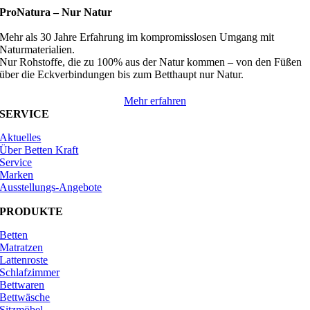
ProNatura –
Nur Natur
Mehr als 30 Jahre Erfahrung im kompromisslosen Umgang mit
Naturmaterialien.
Nur Rohstoffe, die zu 100% aus der Natur kommen – von den Füßen
über die Eckverbindungen bis zum Betthaupt nur Natur.
Mehr erfahren
SERVICE
Aktuelles
Über Betten Kraft
Service
Marken
Ausstellungs-Angebote
PRODUKTE
Betten
Matratzen
Lattenroste
Schlafzimmer
Bettwaren
Bettwäsche
Sitzmöbel