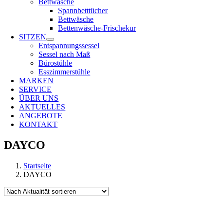
Bettwäsche
Spannbetttücher
Bettwäsche
Bettenwäsche-Frischekur
SITZEN
Entspannungssessel
Sessel nach Maß
Bürostühle
Esszimmerstühle
MARKEN
SERVICE
ÜBER UNS
AKTUELLES
ANGEBOTE
KONTAKT
DAYCO
Startseite
DAYCO