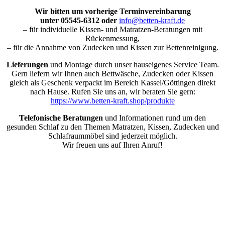
Wir bitten um vorherige Terminvereinbarung
unter 05545-6312 oder
info@betten-kraft.de
– für individuelle Kissen- und Matratzen-Beratungen mit
Rückenmessung,
– für die Annahme von Zudecken und Kissen zur Bettenreinigung.
Lieferungen
und Montage durch unser hauseigenes Service Team.
Gern liefern wir Ihnen auch Bettwäsche, Zudecken oder Kissen
gleich als Geschenk verpackt im Bereich Kassel/Göttingen direkt
nach Hause. Rufen Sie uns an, wir beraten Sie gern:
https://www.betten-kraft.shop/produkte
Telefonische Beratungen
und Informationen rund um den
gesunden Schlaf zu den Themen Matratzen, Kissen, Zudecken und
Schlafraummöbel sind jederzeit möglich.
Wir freuen uns auf Ihren Anruf!
Nach
oben