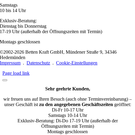
Samstags
10 bis 14 Uhr
Exklusiv-Beratung:
Dienstag bis Donnerstag
17-19 Uhr (außerhalb der Öffnungszeiten mit Termin)
Montags geschlossen
©2002-2026 Betten Kraft GmbH, Mündener Straße 9, 34346
Hedemünden
Impressum
.
Datenschutz
.
Cookie-Einstellungen
Page load link
Sehr geehrte Kunden,
wir freuen uns auf Ihren Besuch (auch ohne Terminvereinbarung) –
unser Geschäft ist
zu den angegebenen Geschäftszeiten
geöffnet:
Di-Fr 10-17 Uhr
Samstags 10-14 Uhr
Exklusiv-Beratung: Di-Do 17-19 Uhr (außerhalb der
Öffnungszeiten mit Termin)
Montags geschlossen