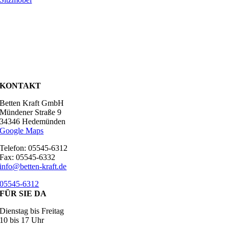
KONTAKT
Betten Kraft GmbH
Mündener Straße 9
34346 Hedemünden
Google Maps
Telefon: 05545-6312
Fax: 05545-6332
info@betten-kraft.de
05545-6312
FÜR SIE DA
Dienstag bis Freitag
10 bis 17 Uhr