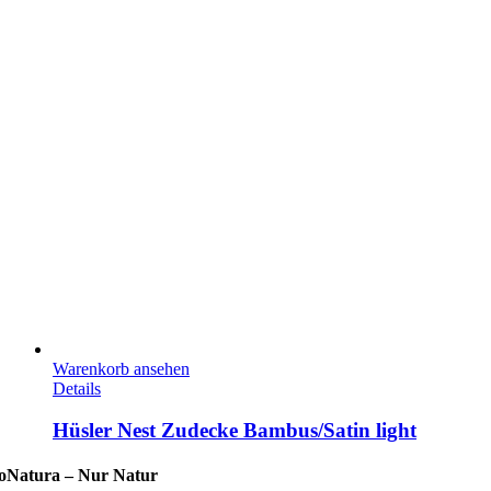
Warenkorb ansehen
Details
Hüsler Nest Zudecke Bambus/Satin light
oNatura –
Nur Natur