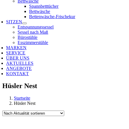
Bettwäsche
Spannbetttücher
Bettwäsche
Bettenwäsche-Frischekur
SITZEN
Entspannungssessel
Sessel nach Maß
Bürostühle
Esszimmerstühle
MARKEN
SERVICE
ÜBER UNS
AKTUELLES
ANGEBOTE
KONTAKT
Hüsler Nest
Startseite
Hüsler Nest