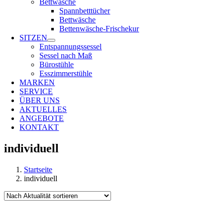
Bettwäsche
Spannbetttücher
Bettwäsche
Bettenwäsche-Frischekur
SITZEN
Entspannungssessel
Sessel nach Maß
Bürostühle
Esszimmerstühle
MARKEN
SERVICE
ÜBER UNS
AKTUELLES
ANGEBOTE
KONTAKT
individuell
Startseite
individuell