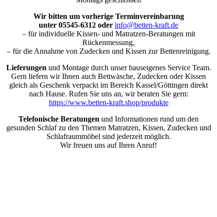
Wir bitten um vorherige Terminvereinbarung
unter 05545-6312 oder
info@betten-kraft.de
– für individuelle Kissen- und Matratzen-Beratungen mit
Rückenmessung,
– für die Annahme von Zudecken und Kissen zur Bettenreinigung.
Lieferungen
und Montage durch unser hauseigenes Service Team.
Gern liefern wir Ihnen auch Bettwäsche, Zudecken oder Kissen
gleich als Geschenk verpackt im Bereich Kassel/Göttingen direkt
nach Hause. Rufen Sie uns an, wir beraten Sie gern:
https://www.betten-kraft.shop/produkte
Telefonische Beratungen
und Informationen rund um den
gesunden Schlaf zu den Themen Matratzen, Kissen, Zudecken und
Schlafraummöbel sind jederzeit möglich.
Wir freuen uns auf Ihren Anruf!
Nach
oben