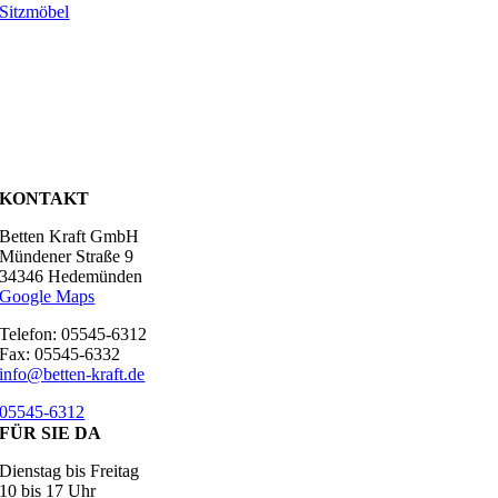
Sitzmöbel
KONTAKT
Betten Kraft GmbH
Mündener Straße 9
34346 Hedemünden
Google Maps
Telefon: 05545-6312
Fax: 05545-6332
info@betten-kraft.de
05545-6312
FÜR SIE DA
Dienstag bis Freitag
10 bis 17 Uhr