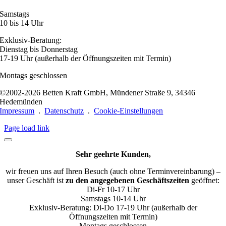
Samstags
10 bis 14 Uhr
Exklusiv-Beratung:
Dienstag bis Donnerstag
17-19 Uhr (außerhalb der Öffnungszeiten mit Termin)
Montags geschlossen
©2002-2026 Betten Kraft GmbH, Mündener Straße 9, 34346
Hedemünden
Impressum
.
Datenschutz
.
Cookie-Einstellungen
Page load link
Sehr geehrte Kunden,
wir freuen uns auf Ihren Besuch (auch ohne Terminvereinbarung) –
unser Geschäft ist
zu den angegebenen Geschäftszeiten
geöffnet:
Di-Fr 10-17 Uhr
Samstags 10-14 Uhr
Exklusiv-Beratung: Di-Do 17-19 Uhr (außerhalb der
Öffnungszeiten mit Termin)
Montags geschlossen