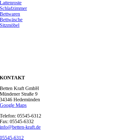
Lattenroste
Schlafzimmer
Bettwaren
Bettwäsche
Sitzmöbel
KONTAKT
Betten Kraft GmbH
Mündener Straße 9
34346 Hedemünden
Google Maps
Telefon: 05545-6312
Fax: 05545-6332
info@betten-kraft.de
05545-6312