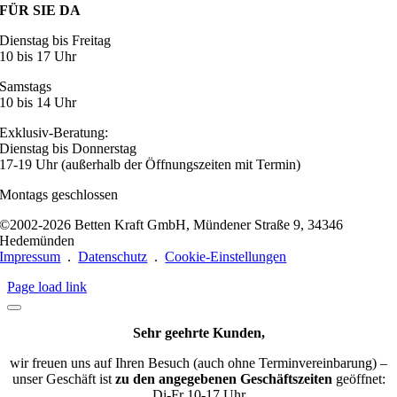
FÜR SIE DA
Dienstag bis Freitag
10 bis 17 Uhr
Samstags
10 bis 14 Uhr
Exklusiv-Beratung:
Dienstag bis Donnerstag
17-19 Uhr (außerhalb der Öffnungszeiten mit Termin)
Montags geschlossen
©2002-2026 Betten Kraft GmbH, Mündener Straße 9, 34346
Hedemünden
Impressum
.
Datenschutz
.
Cookie-Einstellungen
Page load link
Sehr geehrte Kunden,
wir freuen uns auf Ihren Besuch (auch ohne Terminvereinbarung) –
unser Geschäft ist
zu den angegebenen Geschäftszeiten
geöffnet:
Di-Fr 10-17 Uhr