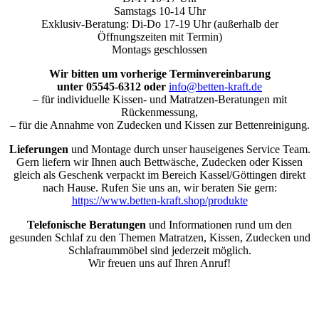
Samstags 10-14 Uhr
Exklusiv-Beratung: Di-Do 17-19 Uhr (außerhalb der
Öffnungszeiten mit Termin)
Montags geschlossen
Wir bitten um vorherige Terminvereinbarung
unter 05545-6312 oder
info@betten-kraft.de
– für individuelle Kissen- und Matratzen-Beratungen mit
Rückenmessung,
– für die Annahme von Zudecken und Kissen zur Bettenreinigung.
Lieferungen
und Montage durch unser hauseigenes Service Team.
Gern liefern wir Ihnen auch Bettwäsche, Zudecken oder Kissen
gleich als Geschenk verpackt im Bereich Kassel/Göttingen direkt
nach Hause. Rufen Sie uns an, wir beraten Sie gern:
https://www.betten-kraft.shop/produkte
Telefonische Beratungen
und Informationen rund um den
gesunden Schlaf zu den Themen Matratzen, Kissen, Zudecken und
Schlafraummöbel sind jederzeit möglich.
Wir freuen uns auf Ihren Anruf!
Nach
oben