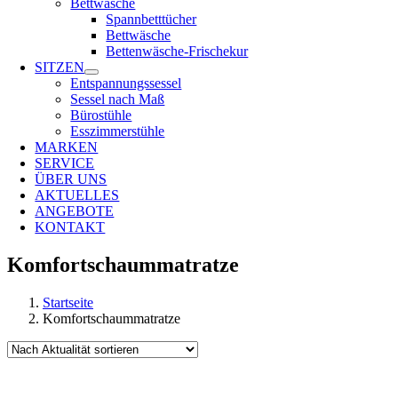
Bettwäsche
Spannbetttücher
Bettwäsche
Bettenwäsche-Frischekur
SITZEN
Entspannungssessel
Sessel nach Maß
Bürostühle
Esszimmerstühle
MARKEN
SERVICE
ÜBER UNS
AKTUELLES
ANGEBOTE
KONTAKT
Komfortschaummatratze
Startseite
Komfortschaummatratze