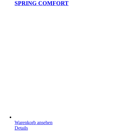
SPRING COMFORT
Warenkorb ansehen
Details