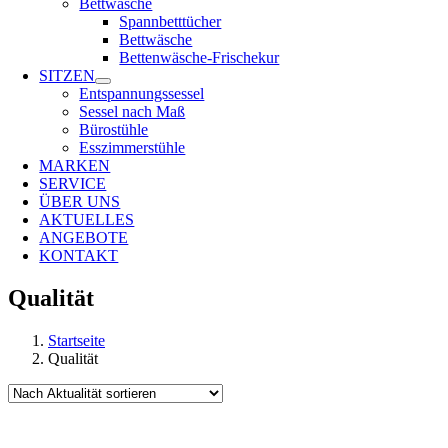
Bettwäsche
Spannbetttücher
Bettwäsche
Bettenwäsche-Frischekur
SITZEN
Entspannungssessel
Sessel nach Maß
Bürostühle
Esszimmerstühle
MARKEN
SERVICE
ÜBER UNS
AKTUELLES
ANGEBOTE
KONTAKT
Qualität
Startseite
Qualität