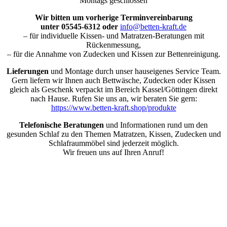
Montags geschlossen
Wir bitten um vorherige Terminvereinbarung
unter 05545-6312 oder
info@betten-kraft.de
– für individuelle Kissen- und Matratzen-Beratungen mit
Rückenmessung,
– für die Annahme von Zudecken und Kissen zur Bettenreinigung.
Lieferungen
und Montage durch unser hauseigenes Service Team.
Gern liefern wir Ihnen auch Bettwäsche, Zudecken oder Kissen
gleich als Geschenk verpackt im Bereich Kassel/Göttingen direkt
nach Hause. Rufen Sie uns an, wir beraten Sie gern:
https://www.betten-kraft.shop/produkte
Telefonische Beratungen
und Informationen rund um den
gesunden Schlaf zu den Themen Matratzen, Kissen, Zudecken und
Schlafraummöbel sind jederzeit möglich.
Wir freuen uns auf Ihren Anruf!
Nach
oben