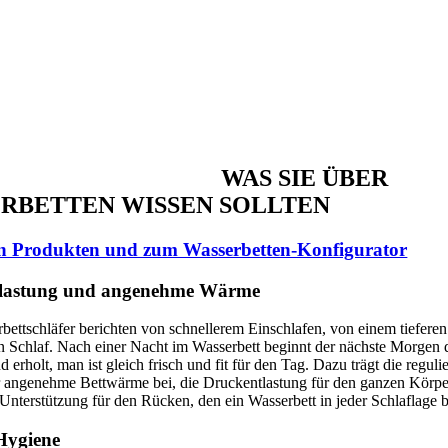
WAS SIE ÜBER
RBETTEN WISSEN SOLLTEN
n Produkten und zum Wasserbetten-Konfigurator
lastung und angenehme Wärme
bettschläfer berichten von schnellerem Einschlafen, von einem tiefere
n Schlaf. Nach einer Nacht im Wasserbett beginnt der nächste Morgen 
d erholt, man ist gleich frisch und fit für den Tag. Dazu trägt die regul
 angenehme Bettwärme bei, die Druckentlastung für den ganzen Körpe
 Unterstützung für den Rücken, den ein Wasserbett in jeder Schlaflage bi
Hygiene