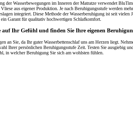
g der Wasserbewegungen im Inneren der Matratze verwendet BluTim
 Vliese aus eigener Produktion. Je nach Beruhigungsstufe werden meh
slagen integriert. Diese Methode der Wasserberuhigung ist seit vielen 
d ein Garant für qualitativ hochwertigen Schlafkomfort.
 auf Ihr Gefühl und finden Sie Ihre eigenen Beruhigun
en an Sie, da Ihr guter Wasserbettenschlaf uns am Herzen liegt. Nehm
ahl Ihrer persönlichen Beruhigungsstufe Zeit. Testen Sie ausgiebig un
hl, in welcher Beruhigung Sie sich am wohlsten fühlen.