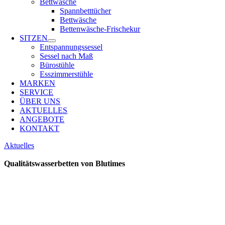
Bettwäsche
Spannbetttücher
Bettwäsche
Bettenwäsche-Frischekur
SITZEN
Entspannungssessel
Sessel nach Maß
Bürostühle
Esszimmerstühle
MARKEN
SERVICE
ÜBER UNS
AKTUELLES
ANGEBOTE
KONTAKT
Aktuelles
Qualitätswasserbetten von Blutimes