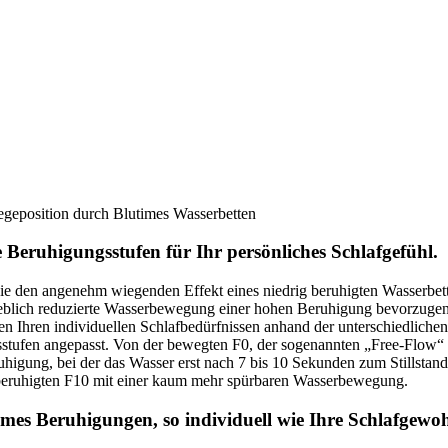
egeposition durch Blutimes Wasserbetten
ge Beruhigungsstufen für Ihr persönliches Schlafgefühl.
Sie den angenehm wiegenden Effekt eines niedrig beruhigten Wasserbett
heblich reduzierte Wasserbewegung einer hohen Beruhigung bevorzuge
n Ihren individuellen Schlafbedürfnissen anhand der unterschiedliche
stufen angepasst. Von der bewegten F0, der sogenannten „Free-Flow“
uhigung, bei der das Wasser erst nach 7 bis 10 Sekunden zum Stillstan
lberuhigten F10 mit einer kaum mehr spürbaren Wasserbewegung.
mes Beruhigungen, so individuell wie Ihre Schlafgewo