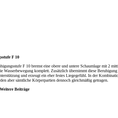
sstufe F 10
uhigungsstufe F 10 bremst eine obere und untere Schaumlage mit 2 mitt
die Wasserbewegung komplett. Zusätzlich übernimmt diese Beruhigung 
terstützung und erzeugt ein eher festes Liegegefühl. In der Kombinati
den aber sämtliche Körperpartien dennoch gleichmäßig getragen.
Weitere Beiträge