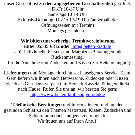
unser Geschäft ist
zu den angegebenen Geschäftszeiten
geöffnet:
Di-Fr 10-17 Uhr
Samstags 10-14 Uhr
Exklusiv-Beratung: Di-Do 17-19 Uhr (außerhalb der
Öffnungszeiten mit Termin)
Montags geschlossen
Wir bitten um vorherige Terminvereinbarung
unter 05545-6312 oder
info@betten-kraft.de
– für individuelle Kissen- und Matratzen-Beratungen mit
Rückenmessung,
– für die Annahme von Zudecken und Kissen zur Bettenreinigung.
Lieferungen
und Montage durch unser hauseigenes Service Team.
Gern liefern wir Ihnen auch Bettwäsche, Zudecken oder Kissen
gleich als Geschenk verpackt im Bereich Kassel/Göttingen direkt
nach Hause. Rufen Sie uns an, wir beraten Sie gern:
https://www.betten-kraft.shop/produkte
Telefonische Beratungen
und Informationen rund um den
gesunden Schlaf zu den Themen Matratzen, Kissen, Zudecken und
Schlafraummöbel sind jederzeit möglich.
Wir freuen uns auf Ihren Anruf!
Nach