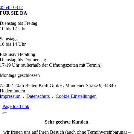
05545-6312
FÜR SIE DA
Dienstag bis Freitag
10 bis 17 Uhr
Samstags
10 bis 14 Uhr
Exklusiv-Beratung:
Dienstag bis Donnerstag
17-19 Uhr (außerhalb der Öffnungszeiten mit Termin)
Montags geschlossen
©2002-2026 Betten Kraft GmbH, Mündener Straße 9, 34346
Hedemünden
Impressum
.
Datenschutz
.
Cookie-Einstellungen
Page load link
Sehr geehrte Kunden,
wir freuen uns auf Ihren Besuch (auch ohne Terminvereinbarung) –