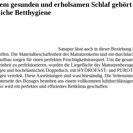
em gesunden und erholsamen Schlaf gehört
iche Betthygiene
Sanapur lässt auch in dieser Beziehung 
fen. Die Materialbeschaffenheit des Matratzenkerns und ein durchdac
ufbau sorgen für einen perfekten Feuchtigkeitstransport. Um die gesam
inheit zu perfektionieren, wurden die Liegefläche des Matratzenbezug
igen und hochelastischen Doppeltuch, mit HYDROFAST- und PUR
gen veredelt. Diese Ausrüstungen sind waschbeständig. Die Seitenum
terseite des Bezuges bestehen aus einem vollkommen luftdurchlässige
 wird ein perfektes und effizientes Bettklima geschaffen.