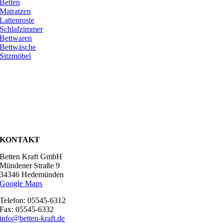
Betten
Matratzen
Lattenroste
Schlafzimmer
Bettwaren
Bettwäsche
Sitzmöbel
KONTAKT
Betten Kraft GmbH
Mündener Straße 9
34346 Hedemünden
Google Maps
Telefon: 05545-6312
Fax: 05545-6332
info@betten-kraft.de