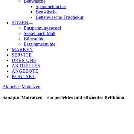
Bettwäsche
Spannbetttücher
Bettwäsche
Bettenwäsche-Frischekur
SITZEN
Entspannungssessel
Sessel nach Maß
Bürostühle
Esszimmerstühle
MARKEN
SERVICE
ÜBER UNS
AKTUELLES
ANGEBOTE
KONTAKT
Aktuelles
,
Matratzen
Sanapur Matratzen – ein perfektes und effizientes Bettklima