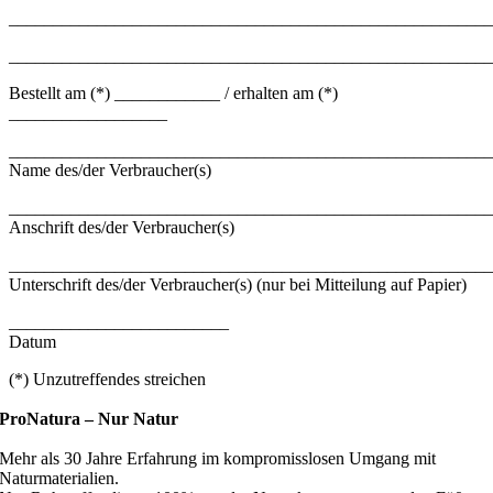
_______________________________________________________
_______________________________________________________
Bestellt am (*) ____________ / erhalten am (*)
__________________
_______________________________________________________
Name des/der Verbraucher(s)
_______________________________________________________
Anschrift des/der Verbraucher(s)
_______________________________________________________
Unterschrift des/der Verbraucher(s) (nur bei Mitteilung auf Papier)
_________________________
Datum
(*) Unzutreffendes streichen
ProNatura –
Nur Natur
Mehr als 30 Jahre Erfahrung im kompromisslosen Umgang mit
Naturmaterialien.