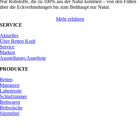
Nur Rohstoffe, die zu 100% aus der Natur kommen – von den Füßen
über die Eckverbindungen bis zum Betthaupt nur Natur.
Mehr erfahren
SERVICE
Aktuelles
Über Betten Kraft
Service
Marken
Ausstellungs-Angebote
PRODUKTE
Betten
Matratzen
Lattenroste
Schlafzimmer
Bettwaren
Bettwäsche
Sitzmöbel