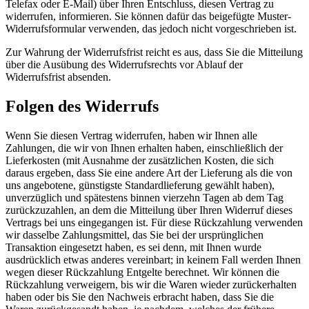
Telefax oder E-Mail) über Ihren Entschluss, diesen Vertrag zu
widerrufen, informieren. Sie können dafür das beigefügte Muster-
Widerrufsformular verwenden, das jedoch nicht vorgeschrieben ist.
Zur Wahrung der Widerrufsfrist reicht es aus, dass Sie die Mitteilung
über die Ausübung des Widerrufsrechts vor Ablauf der
Widerrufsfrist absenden.
Folgen des Widerrufs
Wenn Sie diesen Vertrag widerrufen, haben wir Ihnen alle
Zahlungen, die wir von Ihnen erhalten haben, einschließlich der
Lieferkosten (mit Ausnahme der zusätzlichen Kosten, die sich
daraus ergeben, dass Sie eine andere Art der Lieferung als die von
uns angebotene, günstigste Standardlieferung gewählt haben),
unverzüglich und spätestens binnen vierzehn Tagen ab dem Tag
zurückzuzahlen, an dem die Mitteilung über Ihren Widerruf dieses
Vertrags bei uns eingegangen ist. Für diese Rückzahlung verwenden
wir dasselbe Zahlungsmittel, das Sie bei der ursprünglichen
Transaktion eingesetzt haben, es sei denn, mit Ihnen wurde
ausdrücklich etwas anderes vereinbart; in keinem Fall werden Ihnen
wegen dieser Rückzahlung Entgelte berechnet. Wir können die
Rückzahlung verweigern, bis wir die Waren wieder zurückerhalten
haben oder bis Sie den Nachweis erbracht haben, dass Sie die