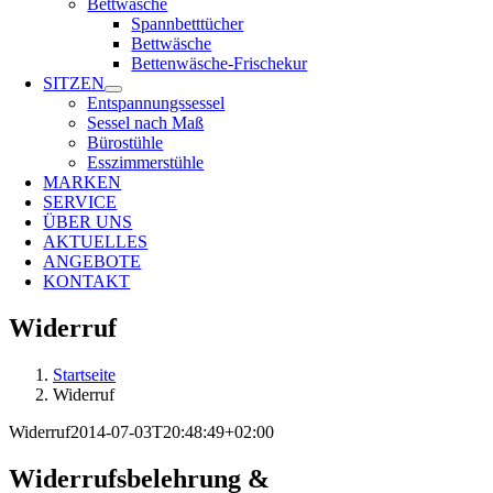
Bettwäsche
Spannbetttücher
Bettwäsche
Bettenwäsche-Frischekur
SITZEN
Entspannungssessel
Sessel nach Maß
Bürostühle
Esszimmerstühle
MARKEN
SERVICE
ÜBER UNS
AKTUELLES
ANGEBOTE
KONTAKT
Widerruf
Startseite
Widerruf
Widerruf
2014-07-03T20:48:49+02:00
Widerrufsbelehrung &