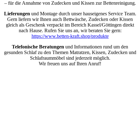
– für die Annahme von Zudecken und Kissen zur Bettenreinigung.
Lieferungen
und Montage durch unser hauseigenes Service Team.
Gern liefern wir Ihnen auch Bettwäsche, Zudecken oder Kissen
gleich als Geschenk verpackt im Bereich Kassel/Göttingen direkt
nach Hause. Rufen Sie uns an, wir beraten Sie gern:
https://www.betten-kraft.shop/produkte
Telefonische Beratungen
und Informationen rund um den
gesunden Schlaf zu den Themen Matratzen, Kissen, Zudecken und
Schlafraummöbel sind jederzeit möglich.
Wir freuen uns auf Ihren Anruf!
Nach
oben