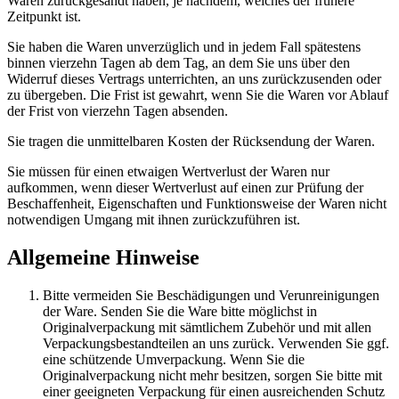
Waren zurückgesandt haben, je nachdem, welches der frühere
Zeitpunkt ist.
Sie haben die Waren unverzüglich und in jedem Fall spätestens
binnen vierzehn Tagen ab dem Tag, an dem Sie uns über den
Widerruf dieses Vertrags unterrichten, an uns zurückzusenden oder
zu übergeben. Die Frist ist gewahrt, wenn Sie die Waren vor Ablauf
der Frist von vierzehn Tagen absenden.
Sie tragen die unmittelbaren Kosten der Rücksendung der Waren.
Sie müssen für einen etwaigen Wertverlust der Waren nur
aufkommen, wenn dieser Wertverlust auf einen zur Prüfung der
Beschaffenheit, Eigenschaften und Funktionsweise der Waren nicht
notwendigen Umgang mit ihnen zurückzuführen ist.
Allgemeine Hinweise
Bitte vermeiden Sie Beschädigungen und Verunreinigungen
der Ware. Senden Sie die Ware bitte möglichst in
Originalverpackung mit sämtlichem Zubehör und mit allen
Verpackungsbestandteilen an uns zurück. Verwenden Sie ggf.
eine schützende Umverpackung. Wenn Sie die
Originalverpackung nicht mehr besitzen, sorgen Sie bitte mit
einer geeigneten Verpackung für einen ausreichenden Schutz