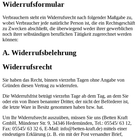
Widerrufsformular
Verbrauchern steht ein Widerrufsrecht nach folgender Maßgabe zu,
wobei Verbraucher jede natürliche Person ist, die ein Rechtsgeschäft
zu Zwecken abschließt, die überwiegend weder ihrer gewerblichen
noch ihrer selbständigen beruflichen Tätigkeit zugerechnet werden
können:
A. Widerrufsbelehrung
Widerrufsrecht
Sie haben das Recht, binnen vierzehn Tagen ohne Angabe von
Gründen diesen Vertrag zu widerrufen.
Die Widerrufsfrist beträgt vierzehn Tage ab dem Tag, an dem Sie
oder ein von Ihnen benannter Dritter, der nicht der Beförderer ist,
die letzte Ware in Besitz genommen haben bzw. hat.
Um Ihr Widerrufsrecht auszuüben, müssen Sie uns (Betten Kraft
GmbH, Mündener Str. 9, 34346 Hedemünden, Tel.: 05545/ 63 12,
Fax: 05545/ 63 32 6, E-Mail: info@betten-kraft.de) mittels einer
eindeutigen Erklärung (z. B. ein mit der Post versandter Brief,