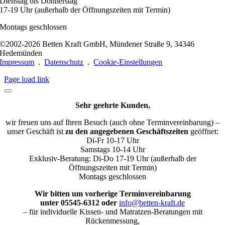
Dienstag bis Donnerstag
17-19 Uhr (außerhalb der Öffnungszeiten mit Termin)
Montags geschlossen
©2002-2026 Betten Kraft GmbH, Mündener Straße 9, 34346
Hedemünden
Impressum
.
Datenschutz
.
Cookie-Einstellungen
Page load link
Sehr geehrte Kunden,
wir freuen uns auf Ihren Besuch (auch ohne Terminvereinbarung) –
unser Geschäft ist
zu den angegebenen Geschäftszeiten
geöffnet:
Di-Fr 10-17 Uhr
Samstags 10-14 Uhr
Exklusiv-Beratung: Di-Do 17-19 Uhr (außerhalb der
Öffnungszeiten mit Termin)
Montags geschlossen
Wir bitten um vorherige Terminvereinbarung
unter 05545-6312 oder
info@betten-kraft.de
– für individuelle Kissen- und Matratzen-Beratungen mit
Rückenmessung,