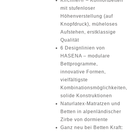
Kirchner® – Komfortbetten
mit stufenloser
Höhenverstellung (auf
Knopfdruck), müheloses
Aufstehen, erstklassige
Qualität
6 Designlinien von
HASENA – modulare
Bettprogramme,
innovative Formen,
vielfältigste
Kombinationsmöglichkeiten,
solide Konstruktionen
Naturlatex-Matratzen und
Betten in alpenländischer
Zirbe von dormiente
Ganz neu bei Betten Kraft: