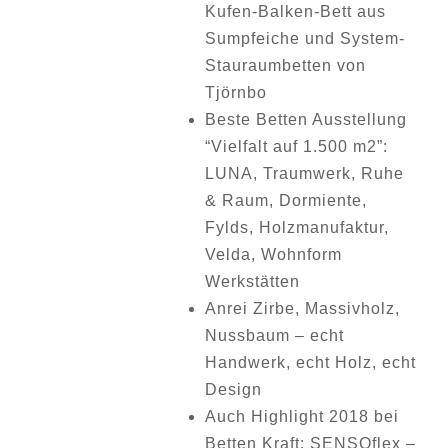
Kufen-Balken-Bett aus
Sumpfeiche und System-
Stauraumbetten von
Tjörnbo
Beste Betten Ausstellung
“Vielfalt auf 1.500 m2”:
LUNA, Traumwerk, Ruhe
& Raum, Dormiente,
Fylds, Holzmanufaktur,
Velda, Wohnform
Werkstätten
Anrei Zirbe, Massivholz,
Nussbaum – echt
Handwerk, echt Holz, echt
Design
Auch Highlight 2018 bei
Betten Kraft: SENSOflex –