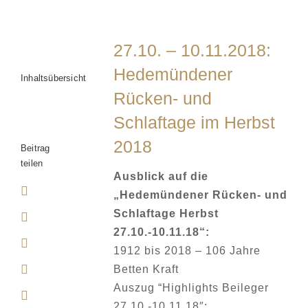
27.10. – 10.11.2018:
Hedemündener
Inhaltsübersicht
Rücken- und
Schlaftage im Herbst
2018
Beitrag
teilen
Ausblick auf die
„Hedemündener Rücken- und
Schlaftage Herbst
27.10.-10.11.18“:
1912 bis 2018 – 106 Jahre
Betten Kraft
Auszug “Highlights Beileger
27.10.-10.11.18″: