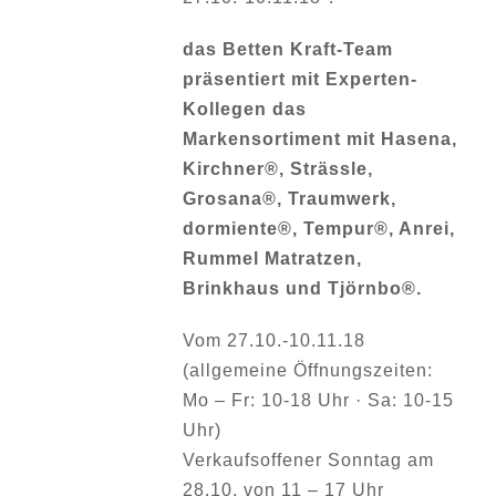
das Betten Kraft-Team
präsentiert mit Experten-
Kollegen das
Markensortiment mit Hasena,
Kirchner®, Strässle,
Grosana®, Traumwerk,
dormiente®, Tempur®, Anrei,
Rummel Matratzen,
Brinkhaus und Tjörnbo®.
Vom 27.10.-10.11.18
(allgemeine Öffnungszeiten:
Mo – Fr: 10-18 Uhr · Sa: 10-15
Uhr)
Verkaufsoffener Sonntag am
28.10. von 11 – 17 Uhr