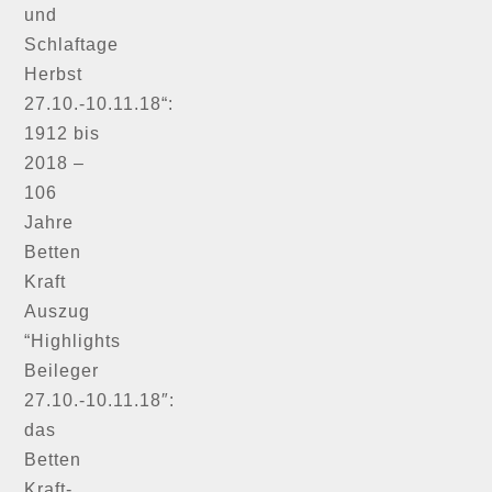
und
Schlaftage
Herbst
27.10.-10.11.18“:
1912 bis
2018 –
106
Jahre
Betten
Kraft
Auszug
“Highlights
Beileger
27.10.-10.11.18″:
das
Betten
Kraft-