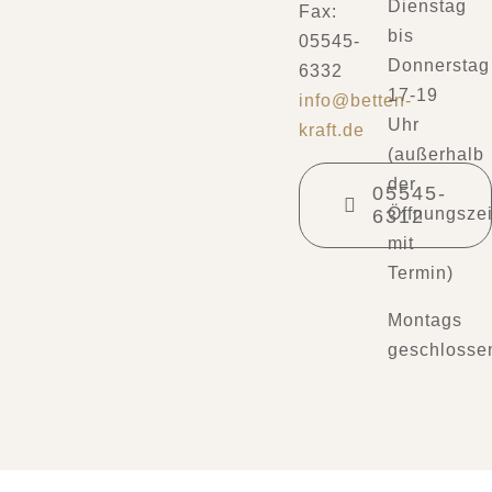
Dienstag
Fax:
bis
05545-
Donnerstag
6332
17-19
info@betten-
Uhr
kraft.de
(außerhalb
der
05545-
Öffnungszei
6312
mit
Termin)
Montags
geschlosse