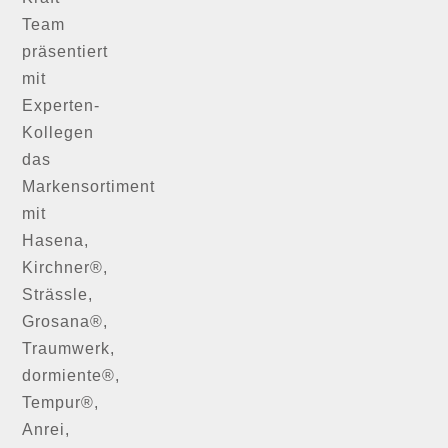
Team
präsentiert
mit
Experten-
Kollegen
das
Markensortiment
mit
Hasena,
Kirchner®,
Strässle,
Grosana®,
Traumwerk,
dormiente®,
Tempur®,
Anrei,