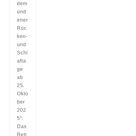
dem
ünd
ener
Rüc
ken-
und
Schl
afta
ge
ab
25.
Okto
ber
202
5“:
Das
Bett