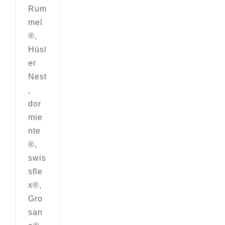
Rum
mel
®,
Hüsl
er
Nest
,
dor
mie
nte
®,
swis
sfle
x®,
Gro
san