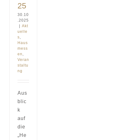
25
30.10
.2025
|
Akt
uelle
s
,
Haus
mess
en
,
Veran
staltu
ng
Aus
blic
k
auf
die
„He