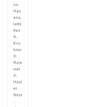
co,
Has
ena,
latto
flex
®,
Kirc
hner
®,
Rum
mel
®,
Hüsl
er
Nest
,