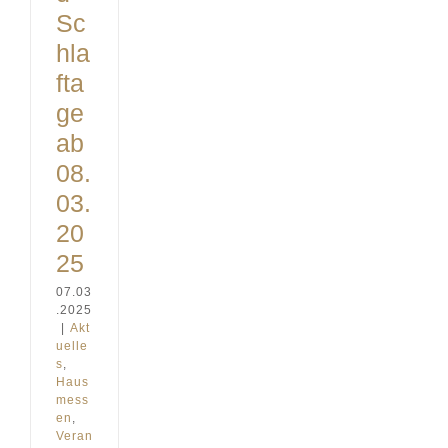
Sc
hla
fta
ge
ab
08.
03.
20
25
07.03
.2025
|
Akt
uelle
s
,
Haus
mess
en
,
Veran