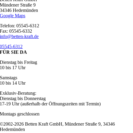
Mündener Straße 9
34346 Hedemünden
Google Maps
Telefon: 05545-6312
Fax: 05545-6332
info@betten-kraft.de
05545-6312
FÜR SIE DA
Dienstag bis Freitag
10 bis 17 Uhr
Samstags
10 bis 14 Uhr
Exklusiv-Beratung:
Dienstag bis Donnerstag
17-19 Uhr (außerhalb der Öffnungszeiten mit Termin)
Montags geschlossen
©2002-2026 Betten Kraft GmbH, Mündener Straße 9, 34346
Hedemünden