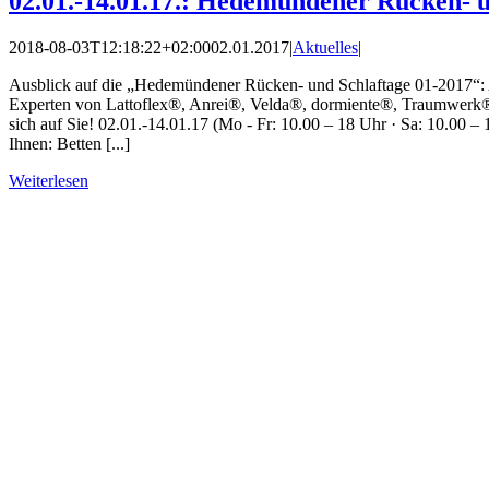
02.01.-14.01.17.: Hedemündener Rücken- u
2018-08-03T12:18:22+02:00
02.01.2017
|
Aktuelles
|
Ausblick auf die „Hedemündener Rücken- und Schlaftage 01-2017“: A
Experten von Lattoflex®, Anrei®, Velda®, dormiente®, Traumwerk
sich auf Sie! 02.01.-14.01.17 (Mo - Fr: 10.00 – 18 Uhr · Sa: 10.00 –
Ihnen: Betten [...]
Weiterlesen