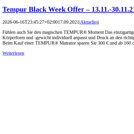
Tempur Black Week Offer – 13.11.-30.11.2
2026-06-16T23:45:27+02:00
17.09.2021
|
Aktuelles
|
Fühlen auch Sie den magischen TEMPUR® Moment Das einzigartige 
Körperform und -gewicht individuell anpasst und Druck an den richtigen
Beim Kauf einer TEMPUR® Matratze sparen Sie 300 € und ab 160 cm
Weiterlesen