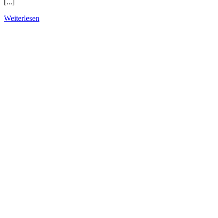
[...]
Weiterlesen