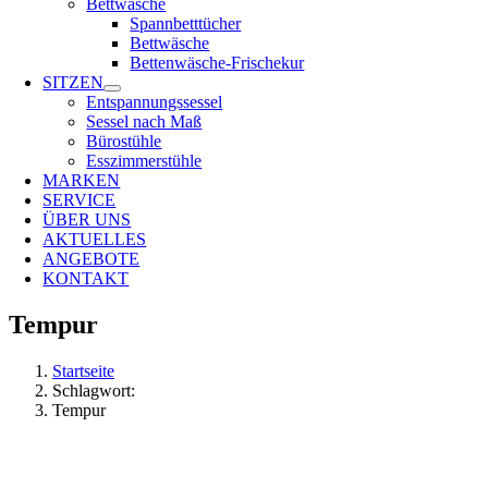
Bettwäsche
Spannbetttücher
Bettwäsche
Bettenwäsche-Frischekur
SITZEN
Entspannungssessel
Sessel nach Maß
Bürostühle
Esszimmerstühle
MARKEN
SERVICE
ÜBER UNS
AKTUELLES
ANGEBOTE
KONTAKT
Tempur
Startseite
Schlagwort:
Tempur