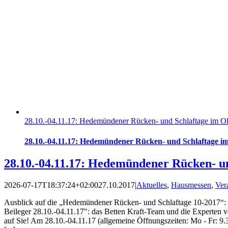
28.10.-04.11.17: Hedemündener Rücken- und Schlaftage im O
28.10.-04.11.17: Hedemündener Rücken- und Schlaftage i
28.10.-04.11.17: Hedemündener Rücken- u
2026-07-17T18:37:24+02:00
27.10.2017
|
Aktuelles
,
Hausmessen
,
Ver
Ausblick auf die „Hedemündener Rücken- und Schlaftage 10-2017“: 1
Beileger 28.10.-04.11.17": das Betten Kraft-Team und die Experten
auf Sie! Am 28.10.-04.11.17 (allgemeine Öffnungszeiten: Mo - Fr: 9.