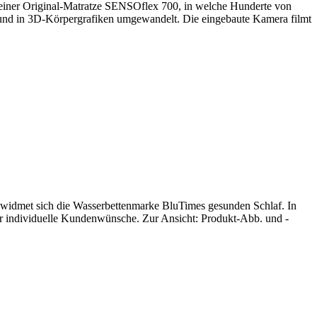
f einer Original-Matratze SENSOflex 700, in welche Hunderte von
t und in 3D-Körpergrafiken umgewandelt. Die eingebaute Kamera filmt
en widmet sich die Wasserbettenmarke BluTimes gesunden Schlaf. In
für individuelle Kundenwünsche. Zur Ansicht: Produkt-Abb. und -