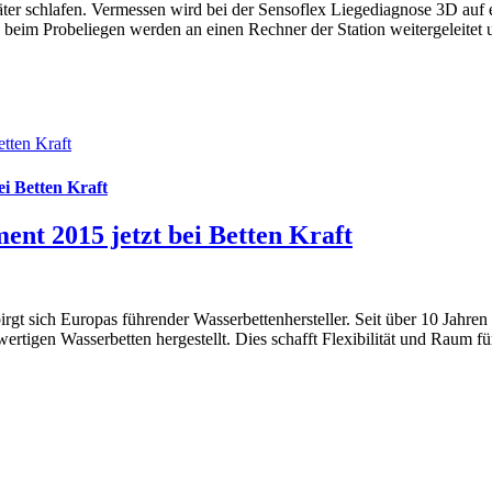
päter schlafen. Vermessen wird bei der Sensoflex Liegediagnose 3D au
te beim Probeliegen werden an einen Rechner der Station weitergeleite
tten Kraft
i Betten Kraft
nt 2015 jetzt bei Betten Kraft
irgt sich Europas führender Wasserbettenhersteller. Seit über 10 Jahr
rtigen Wasserbetten hergestellt. Dies schafft Flexibilität und Raum 