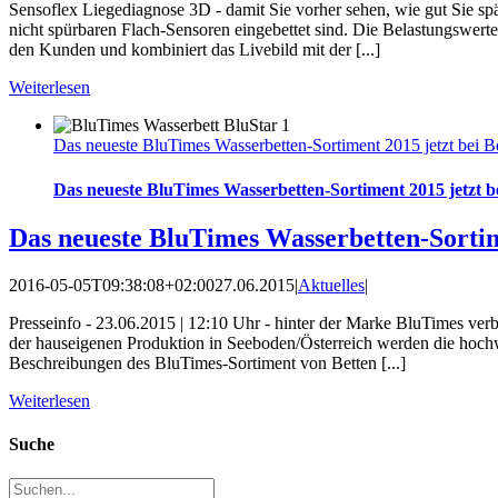
Sensoflex Liegediagnose 3D - damit Sie vorher sehen, wie gut Sie s
nicht spürbaren Flach-Sensoren eingebettet sind. Die Belastungswer
den Kunden und kombiniert das Livebild mit der [...]
Weiterlesen
Das neueste BluTimes Wasserbetten-Sortiment 2015 jetzt bei Be
Das neueste BluTimes Wasserbetten-Sortiment 2015 jetzt be
Das neueste BluTimes Wasserbetten-Sortime
2016-05-05T09:38:08+02:00
27.06.2015
|
Aktuelles
|
Presseinfo - 23.06.2015 | 12:10 Uhr - hinter der Marke BluTimes verb
der hauseigenen Produktion in Seeboden/Österreich werden die hochwe
Beschreibungen des BluTimes-Sortiment von Betten [...]
Weiterlesen
Suche
Suche