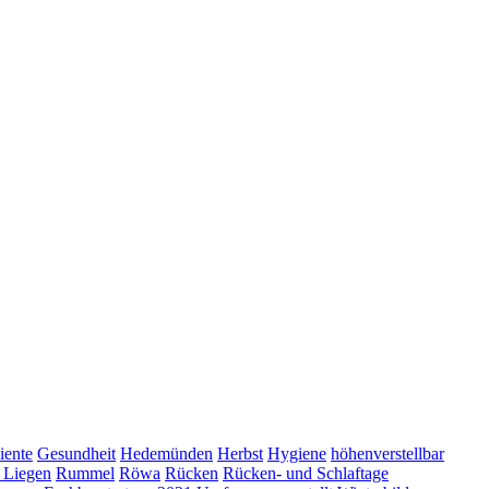
iente
Gesundheit
Hedemünden
Herbst
Hygiene
höhenverstellbar
g Liegen
Rummel
Röwa
Rücken
Rücken- und Schlaftage