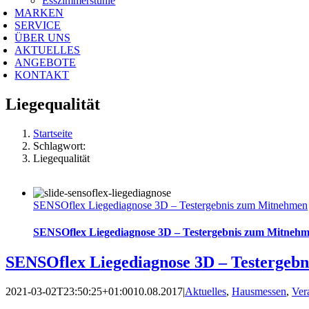
Esszimmerstühle
MARKEN
SERVICE
ÜBER UNS
AKTUELLES
ANGEBOTE
KONTAKT
Liegequalität
Startseite
Schlagwort:
Liegequalität
SENSOflex Liegediagnose 3D – Testergebnis zum Mitnehmen
SENSOflex Liegediagnose 3D – Testergebnis zum Mitneh
SENSOflex Liegediagnose 3D – Testergeb
2021-03-02T23:50:25+01:00
10.08.2017
|
Aktuelles
,
Hausmessen
,
Ver