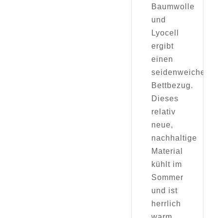
Baumwolle
und
Lyocell
ergibt
einen
seidenweichen
Bettbezug.
Dieses
relativ
neue,
nachhaltige
Material
kühlt im
Sommer
und ist
herrlich
warm