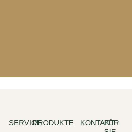
SERVICE
PRODUKTE
KONTAKT
FÜR
SIE