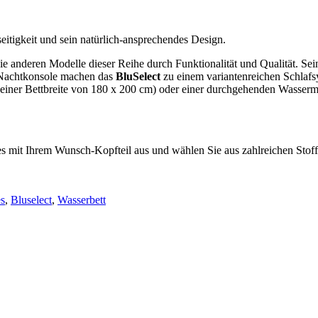
eitigkeit und sein natürlich-ansprechendes Design.
 anderen Modelle dieser Reihe durch Funktionalität und Qualität. Sei
e Nachtkonsole machen das
BluSelect
zu einem variantenreichen Schlafs
einer Bettbreite von 180 x 200 cm) oder einer durchgehenden Wasser
 es mit Ihrem Wunsch-Kopfteil aus und wählen Sie aus zahlreichen Sto
s
,
Bluselect
,
Wasserbett