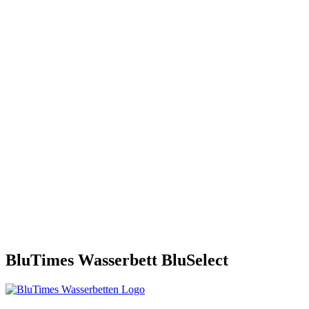
BluTimes Wasserbett BluSelect