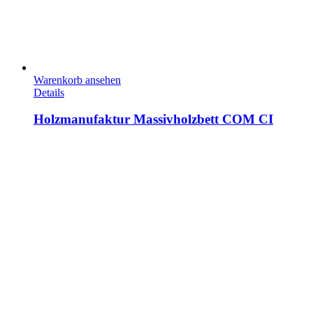
Warenkorb ansehen
Details
Holzmanufaktur Massivholzbett COM CI