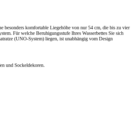
ne besonders komfortable Liegehöhe von nur 54 cm, die bis zu vier
ystem. Für welche Beruhigungsstufe Ihres Wasserbettes Sie sich
matratze (UNO-System) liegen, ist unabhängig vom Design
ffen und Sockeldekoren.