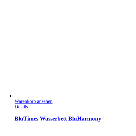
Warenkorb ansehen
Details
BluTimes Wasserbett BluHarmony