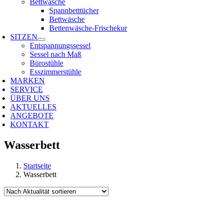
Bettwäsche
Spannbetttücher
Bettwäsche
Bettenwäsche-Frischekur
SITZEN
Entspannungssessel
Sessel nach Maß
Bürostühle
Esszimmerstühle
MARKEN
SERVICE
ÜBER UNS
AKTUELLES
ANGEBOTE
KONTAKT
Wasserbett
Startseite
Wasserbett