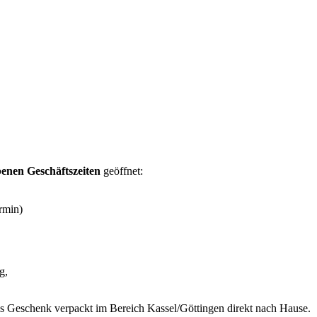
enen Geschäftszeiten
geöffnet:
rmin)
g,
s Geschenk verpackt im Bereich Kassel/Göttingen direkt nach Hause.