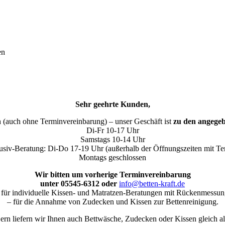
en
Sehr geehrte Kunden,
h (auch ohne Terminvereinbarung) – unser Geschäft ist
zu den angegeb
Di-Fr 10-17 Uhr
Samstags 10-14 Uhr
usiv-Beratung: Di-Do 17-19 Uhr (außerhalb der Öffnungszeiten mit Te
Montags geschlossen
Wir bitten um vorherige Terminvereinbarung
unter 05545-6312 oder
info@betten-kraft.de
 für individuelle Kissen- und Matratzen-Beratungen mit Rückenmessun
– für die Annahme von Zudecken und Kissen zur Bettenreinigung.
n liefern wir Ihnen auch Bettwäsche, Zudecken oder Kissen gleich al