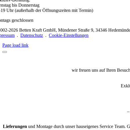
enstag bis Donnerstag
-19 Uhr (außerhalb der Öffnungszeiten mit Termin)
ntags geschlossen
002-2026 Betten Kraft GmbH, Mündener Straße 9, 34346 Hedemünd
pressum
.
Datenschutz
.
Cookie-Einstellungen
Page load link
wir freuen uns auf Ihren Besuc
Exkl
–
Lieferungen
und Montage durch unser hauseigenes Service Team. Ger